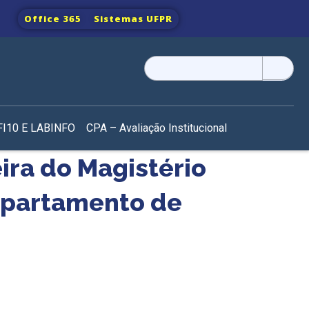
Office 365
Sistemas UFPR
Pesquisar
por:
I10 E LABINFO
CPA – Avaliação Institucional
ira do Magistério
epartamento de