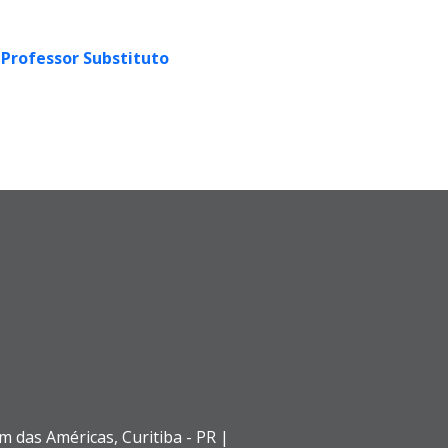
 Professor Substituto
im das Américas,
Curitiba - PR |