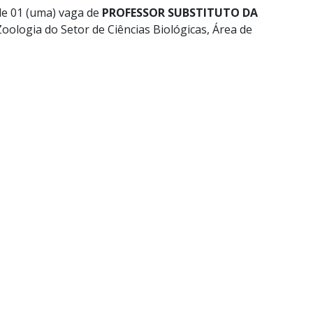
e 01 (uma) vaga de
PROFESSOR SUBSTITUTO DA
oologia do Setor de Ciências Biológicas, Área de