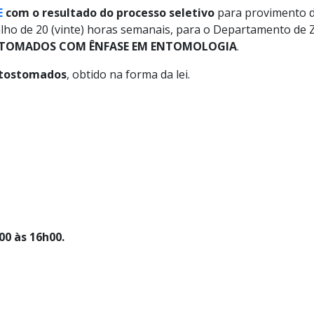
E
com o resultado do processo seletivo
para provimento d
lho de 20 (vinte) horas semanais, para o Departamento de Z
TOMADOS COM ÊNFASE EM ENTOMOLOGIA
.
otostomados
, obtido na forma da lei.
00 às 16h00.