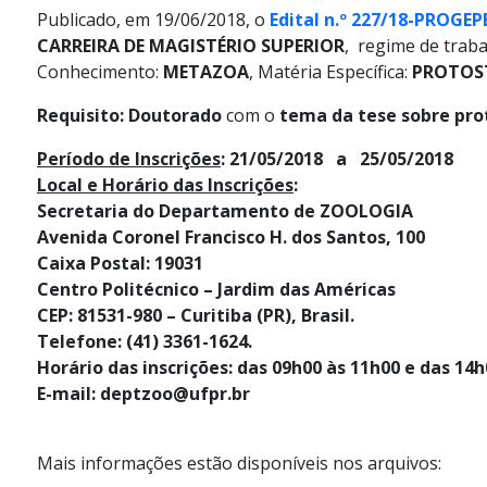
Publicado, em 19/06/2018, o
Edital n.º 227/18-PROGEP
CARREIRA DE MAGISTÉRIO SUPERIOR
, regime de traba
Conhecimento:
METAZOA
, Matéria Específica:
PROTOS
Requisito:
Doutorado
com o
tema da tese sobre pr
Período de Inscrições
: 21/05/2018 a 25/05/2018
Local e Horário das Inscrições
:
Secretaria do Departamento de ZOOLOGIA
Avenida Coronel Francisco H. dos Santos, 100
Caixa Postal: 19031
Centro Politécnico – Jardim das Américas
CEP: 81531-980 – Curitiba (PR), Brasil.
Telefone: (41) 3361-1624.
Horário das inscrições: das 09h00 às 11h00 e das 14h
E-mail: deptzoo@ufpr.br
Mais informações estão disponíveis nos arquivos: