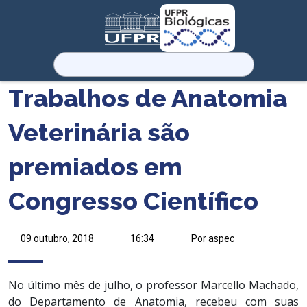
Pesquisar
por:
Trabalhos de Anatomia
Veterinária são
premiados em
Congresso Científico
09 outubro, 2018
16:34
Por aspec
No último mês de julho, o professor Marcello Machado,
do Departamento de Anatomia, recebeu com suas