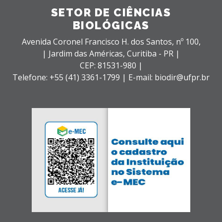
SETOR DE CIÊNCIAS
BIOLÓGICAS
Avenida Coronel Francisco H. dos Santos, nº 100,
| Jardim das Américas,
Curitiba - PR |
CEP: 81531-980 |
Telefone: +55 (41) 3361-1799 | E-mail: biodir@ufpr.br