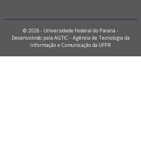
©
2026 - Universidade Federal do Paraná -
Desenvolvido pela AGTIC - Agência de Tecnologia da
Informação e Comunicação da UFPR