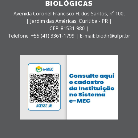
BIOLÓGICAS
Avenida Coronel Francisco H. dos Santos, nº 100,
| Jardim das Américas,
Curitiba - PR |
CEP: 81531-980 |
Telefone: +55 (41) 3361-1799 | E-mail: biodir@ufpr.br