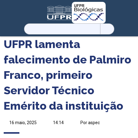
Pesquisar
por:
UFPR lamenta
falecimento de Palmiro
Franco, primeiro
Servidor Técnico
Emérito da instituição
16 maio, 2025
14:14
Por aspec