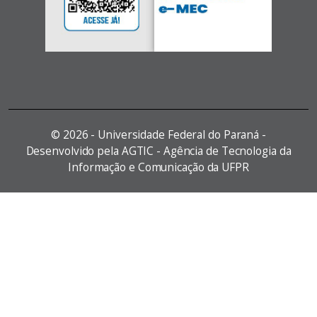
©
2026 - Universidade Federal do Paraná -
Desenvolvido pela AGTIC - Agência de Tecnologia da
Informação e Comunicação da UFPR