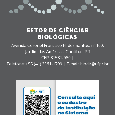
SETOR DE CIÊNCIAS
BIOLÓGICAS
Avenida Coronel Francisco H. dos Santos, nº 100,
| Jardim das Américas,
Curitiba - PR |
CEP: 81531-980 |
Telefone: +55 (41) 3361-1799 | E-mail: biodir@ufpr.br