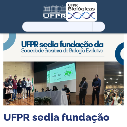
Pesquisar
por:
UFPR sedia fundação