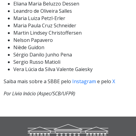
Eliana Maria Beluzzo Dessen
Leandro de Oliveira Salles
Maria Luiza Petzl-Erler
Maria Paula Cruz Schneider
Martin Lindsey Christoffersen
Nelson Papavero
Niède Guidon
Sérgio Danilo Junho Pena
Sergio Russo Matioli
Vera Lúcia da Silva Valente Gaiesky
Saiba mais sobre a SBBE pelo
Instagram
e pelo
X
Por Lívia Inácio (Aspec/SCB/UFPR)