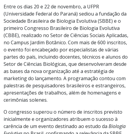
Entre os dias 20 e 22 de novembro, a UFPR
(Universidade Federal do Paraná) sediou a fundação da
Sociedade Brasileira de Biologia Evolutiva (SBBE) e o
primeiro Congresso Brasileiro de Biologia Evolutiva
(CBBE), realizado no Setor de Ciências Sociais Aplicadas,
no Campus Jardim Botânico. Com mais de 600 inscritos,
o evento foi encabeçado por especialistas de várias
partes do país, incluindo docentes, técnicos e alunos do
Setor de Ciências Biológicas, que desenvolveram desde
as bases da nova organização até a estratégia de
marketing do lançamento. A programação contou com
palestras de pesquisadores brasileiros e estrangeiros,
apresentações de trabalhos, além de homenagens e
cerimônias solenes.
O congresso superou o número de inscritos previsto
inicialmente e organizadores atribuem o sucesso à
carência de um evento destinado ao estudo da
Biologia
Evolutiva
no Brasil, confirmando a relevância da SBBE.