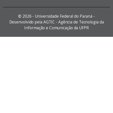
©
2026 - Universidade Federal do Paraná -
Desenvolvido pela AGTIC - Agência de Tecnologia da
Informação e Comunicação da UFPR