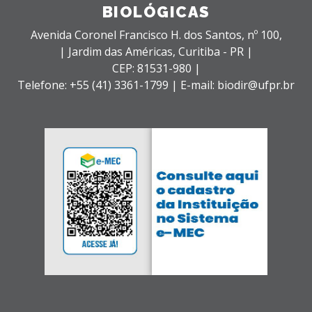
BIOLÓGICAS
Avenida Coronel Francisco H. dos Santos, nº 100,
| Jardim das Américas,
Curitiba - PR |
CEP: 81531-980 |
Telefone: +55 (41) 3361-1799 | E-mail: biodir@ufpr.br