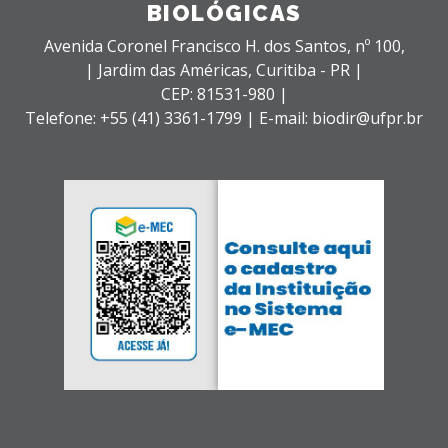
BIOLÓGICAS
Avenida Coronel Francisco H. dos Santos, nº 100,
| Jardim das Américas,
Curitiba - PR |
CEP: 81531-980 |
Telefone: +55 (41) 3361-1799 | E-mail: biodir@ufpr.br