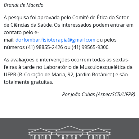
Brandt de Macedo
A pesquisa foi aprovada pelo Comitê de
Ética
do Setor
de Ciências da Saúde. Os interessad
o
s podem entrar em
contato pelo e-
mail:
dorlombar.fisioterapia@gmail.com
ou pelos
números (41) 98855-2426 ou (41) 99565-9300.
As avaliações e intervenções ocorrem todas as sextas-
feiras à tarde no Laboratório de Musculoesquelética da
UFPR (R. Coração de Maria, 92, Jardim Botânico) e são
totalmente gratuitas.
Por João Cubas (Aspec/SCB/UFPR)