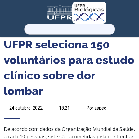
Pesquisar
por:
UFPR seleciona 150
voluntários para estudo
clínico sobre dor
lombar
24 outubro, 2022
18:21
Por aspec
De acordo com dados da
Organização Mundial da Saúde,
a
cada 10 pessoas, sete são acometidas pela dor lombar