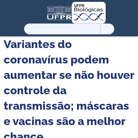
Pesquisar
por:
Variantes do
coronavírus podem
aumentar se não houver
controle da
transmissão; máscaras
e vacinas são a melhor
chance