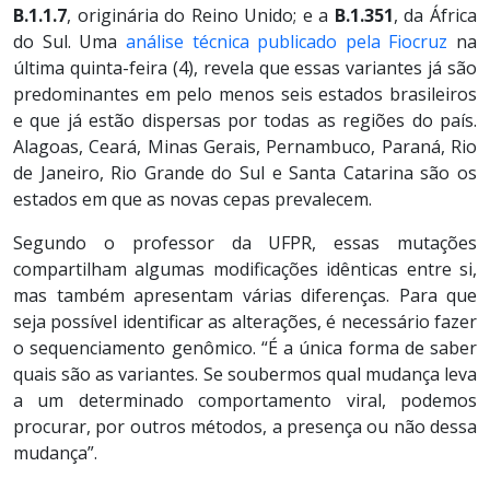
B.1.1.7
, originária do Reino Unido; e a
B.1.351
, da África
do Sul. Uma
análise técnica publicado pela Fiocruz
na
última quinta-feira (4), revela que essas variantes já são
predominantes em pelo menos seis estados brasileiros
e que já estão dispersas por todas as regiões do país.
Alagoas, Ceará, Minas Gerais, Pernambuco, Paraná, Rio
de Janeiro, Rio Grande do Sul e Santa Catarina são os
estados em que as novas cepas prevalecem.
Segundo o professor da UFPR, essas mutações
compartilham algumas modificações idênticas entre si,
mas também apresentam várias diferenças. Para que
seja possível identificar as alterações, é necessário fazer
o sequenciamento genômico. “É a única forma de saber
quais são as variantes. Se soubermos qual mudança leva
a um determinado comportamento viral, podemos
procurar, por outros métodos, a presença ou não dessa
mudança”.