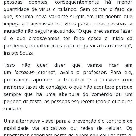
pessoas doentes, consequentemente há menor
quantidade de vírus circulando. Sem contar o fato de
que, se uma nova variante surgir em um doente que
impeça a transmissão do vírus para outras pessoas, a
mutação não seguirá existindo. “O que precisamos fazer
é o que precisávamos ter feito desde o início da
pandemia, trabalhar mais para bloquear a transmissão”,
insiste Souza.
“Isso não quer dizer que vamos ficar em
um
lockdown
eterno”, avalia o professor. Para ele,
precisamos aprender a trabalhar e a conviver com
menores taxas de contágio, o que não acontece porque
sempre que há uma abertura do comércio ou um
período de festa, as pessoas esquecem todo e qualquer
cuidado.
Uma alternativa viável para a prevenção é o controle de
mobilidade via aplicativos ou redes de celular. Os
programas saberiam perto de quem seu celular está e,