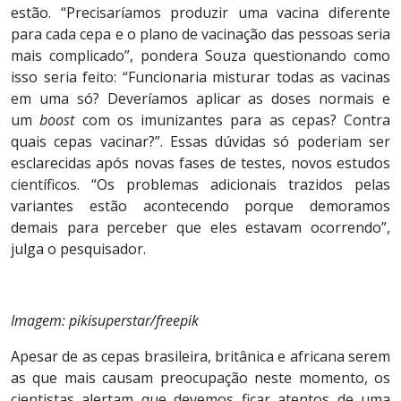
estão. “Precisaríamos produzir uma vacina diferente
para cada cepa e o plano de vacinação das pessoas seria
mais complicado”, pondera Souza questionando como
isso seria feito: “Funcionaria misturar todas as vacinas
em uma só? Deveríamos aplicar as doses normais e
um
boost
com os imunizantes para as cepas? Contra
quais cepas vacinar?”. Essas dúvidas só poderiam ser
esclarecidas após novas fases de testes, novos estudos
científicos. “Os problemas adicionais trazidos pelas
variantes estão acontecendo porque demoramos
demais para perceber que eles estavam ocorrendo”,
julga o pesquisador.
Imagem: pikisuperstar/freepik
Apesar de as cepas brasileira, britânica e africana serem
as que mais causam preocupação neste momento, os
cientistas alertam que devemos ficar atentos de uma