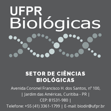
SETOR DE CIÊNCIAS
BIOLÓGICAS
Avenida Coronel Francisco H. dos Santos, nº 100,
| Jardim das Américas,
Curitiba - PR |
CEP: 81531-980 |
Telefone: +55 (41) 3361-1799 | E-mail: biodir@ufpr.br