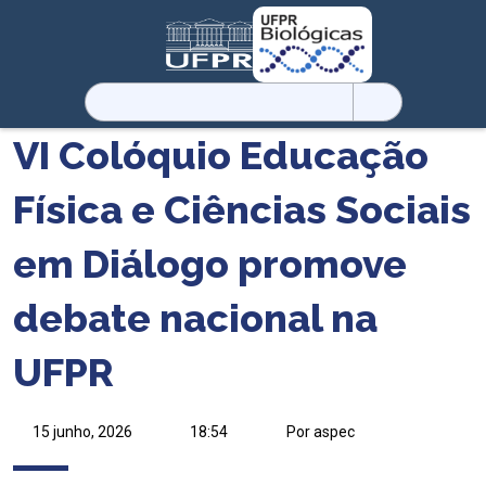
Pesquisar
por:
VI Colóquio Educação
Física e Ciências Sociais
em Diálogo promove
debate nacional na
UFPR
15 junho, 2026
18:54
Por aspec