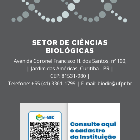
SETOR DE CIÊNCIAS
BIOLÓGICAS
Avenida Coronel Francisco H. dos Santos, nº 100,
| Jardim das Américas,
Curitiba - PR |
CEP: 81531-980 |
Telefone: +55 (41) 3361-1799 | E-mail: biodir@ufpr.br