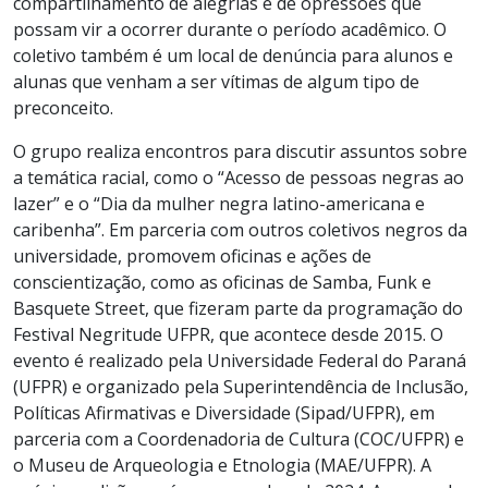
compartilhamento de alegrias e de opressões que
possam vir a ocorrer durante o período acadêmico. O
coletivo também é um local de denúncia para alunos e
alunas que venham a ser vítimas de algum tipo de
preconceito.
O grupo realiza encontros para discutir assuntos sobre
a temática racial, como o “Acesso de pessoas negras ao
lazer” e o “Dia da mulher negra latino-americana e
caribenha”. Em parceria com outros coletivos negros da
universidade, promovem oficinas e ações de
conscientização, como as oficinas de Samba, Funk e
Basquete Street, que fizeram parte da programação do
Festival Negritude UFPR, que acontece desde 2015. O
evento é realizado pela Universidade Federal do Paraná
(UFPR) e organizado pela Superintendência de Inclusão,
Políticas Afirmativas e Diversidade (Sipad/UFPR), em
parceria com a Coordenadoria de Cultura (COC/UFPR) e
o Museu de Arqueologia e Etnologia (MAE/UFPR). A