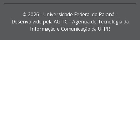
©
2026 - Universidade Federal do Paraná -
Desenvolvido pela AGTIC - Agência de Tecnologia da
Informação e Comunicação da UFPR