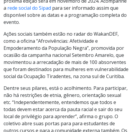
próxima edição será em novembro de 2024. Acompanhe
a
rede social do Sipad
para ser informado assim que
disponível sobre as datas e a programação completa do
evento.
Ações sociais também estão no radar do WakanDEF,
como a oficina “Afrovivências: Afetividade e
Empoderamento da População Negra”, promovida por
ocasião da campanha nacional Setembro Amarelo, que
movimentou a arrecadação de mais de 100 absorventes
que foram destinados para mulheres em vulnerabilidade
social da Ocupação Tiradentes, na zona sul de Curitiba.
Dentre seus pilares, está o acolhimento. Para participar,
não há restrições de etnia, gênero, orientação sexual
etc. “Independentemente, entendemos que todos e
todas devem estar acerca da pauta racial e sair do seu
local de privilégio para aprender”, afirma o grupo. O
coletivo abre suas portas para para estudantes de
outros cursos e para a comunidade externa também. Os