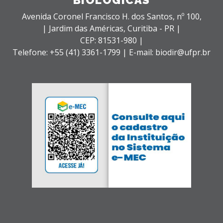
Avenida Coronel Francisco H. dos Santos, nº 100,
| Jardim das Américas,
Curitiba - PR |
CEP: 81531-980 |
Telefone: +55 (41) 3361-1799 | E-mail: biodir@ufpr.br