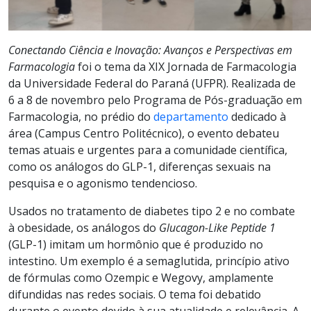
Conectando Ciência e Inovação: Avanços e Perspectivas em
Farmacologia
foi o tema da XIX Jornada de Farmacologia
da Universidade Federal do Paraná (UFPR). Realizada de
6 a 8 de novembro pelo Programa de Pós-graduação em
Farmacologia, no prédio do
departamento
dedicado à
área (Campus Centro Politécnico), o evento debateu
temas atuais e urgentes para a comunidade científica,
como os análogos do GLP-1, diferenças sexuais na
pesquisa e o agonismo tendencioso.
Usados no tratamento de diabetes tipo 2 e no combate
à obesidade, os análogos do
Glucagon-Like Peptide 1
(GLP-1) imitam um hormônio que é produzido no
intestino. Um exemplo é a semaglutida, princípio ativo
de fórmulas como Ozempic e Wegovy, amplamente
difundidas nas redes sociais. O tema foi debatido