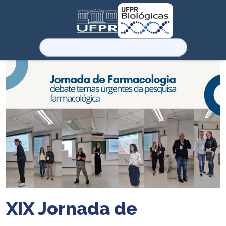
Pesquisar
por:
XIX Jornada de