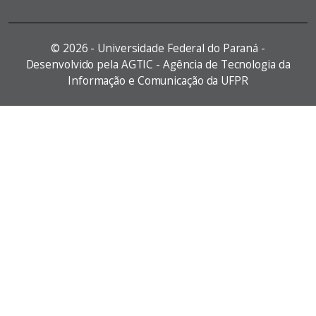
©
2026 - Universidade Federal do Paraná -
Desenvolvido pela AGTIC - Agência de Tecnologia da
Informação e Comunicação da UFPR