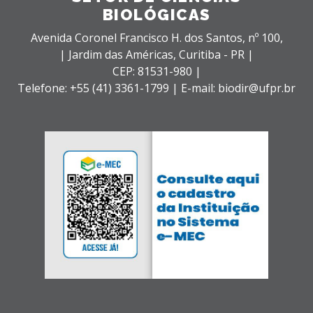
BIOLÓGICAS
Avenida Coronel Francisco H. dos Santos, nº 100,
| Jardim das Américas,
Curitiba - PR |
CEP: 81531-980 |
Telefone: +55 (41) 3361-1799 | E-mail: biodir@ufpr.br