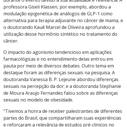
durante o evento devido à sua atualidade e relevância. A
professora Giseli Klassen, por exemplo, abordou a
modulação epigenética de análogos de GLP-1 como
alternativa para terapia adjuvante no câncer de mama, e
o doutorando Kauê Marcel de Oliveira aprofundou a
utilização desse hormônio sintético no tratamento do
câncer.
O impacto do agonismo tendencioso em aplicações
farmacológicas e no entendimento delas entrou em
pauta por meio de diversos debates. Outro tema em
destaque foram as diferenças sexuais na pesquisa. A
doutoranda Vanessa B. P. Lejeune abordou diferenças
sexuais na percepção da dor; e a doutoranda Stephanie
de Moura Araujo Fernandes falou sobre as diferenças
sexuais no modelo de obesidade.
“Tivemos a honra de receber palestrantes de diferentes
partes do Brasil, que compartilharam suas experiências
e reforçaram a relevância de estudos pré-clínicos no