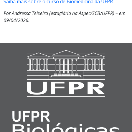
Saiba mais sobre o curso de Biomedicina da UFPR
Por Andressa Teixeira (estagiária na Aspec/SCB/UFPR) – em
09/04/2026.