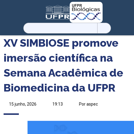
Pesquisar
por:
XV SIMBIOSE promove
imersão científica na
Semana Acadêmica de
Biomedicina da UFPR
15 junho, 2026
19:13
Por aspec