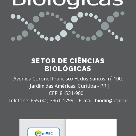
SETOR DE CIÊNCIAS
BIOLÓGICAS
Avenida Coronel Francisco H. dos Santos, nº 100,
| Jardim das Américas,
Curitiba - PR |
CEP: 81531-980 |
Telefone: +55 (41) 3361-1799 | E-mail: biodir@ufpr.br