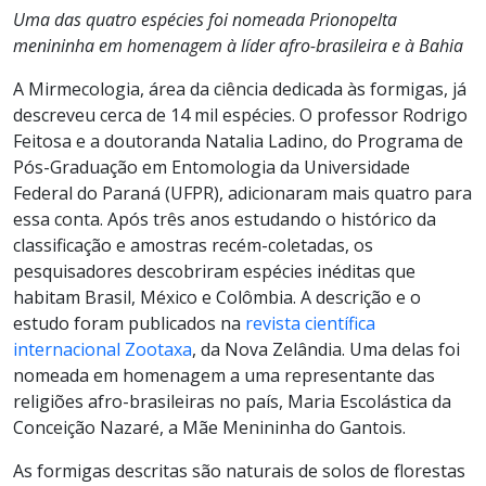
Uma das quatro espécies foi nomeada Prionopelta
menininha em homenagem à líder afro-brasileira e à Bahia
A Mirmecologia, área da ciência dedicada às formigas, já
descreveu cerca de 14 mil espécies. O professor Rodrigo
Feitosa e a doutoranda Natalia Ladino, do Programa de
Pós-Graduação em Entomologia da Universidade
Federal do Paraná (UFPR), adicionaram mais quatro para
essa conta. Após três anos estudando o histórico da
classificação e amostras recém-coletadas, os
pesquisadores descobriram espécies inéditas que
habitam Brasil, México e Colômbia. A descrição e o
estudo foram publicados na
revista científica
internacional Zootaxa
, da Nova Zelândia. Uma delas foi
nomeada em homenagem a uma representante das
religiões afro-brasileiras no país, Maria Escolástica da
Conceição Nazaré, a Mãe Menininha do Gantois.
As formigas descritas são naturais de solos de florestas