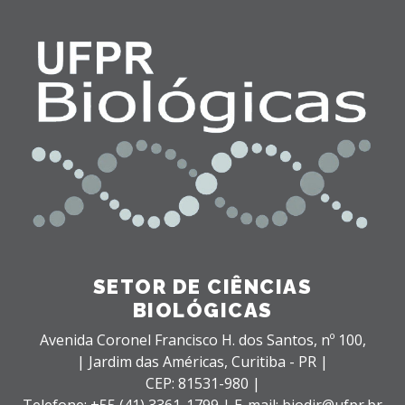
SETOR DE CIÊNCIAS
BIOLÓGICAS
Avenida Coronel Francisco H. dos Santos, nº 100,
| Jardim das Américas,
Curitiba - PR |
CEP: 81531-980 |
Telefone: +55 (41) 3361-1799 | E-mail: biodir@ufpr.br