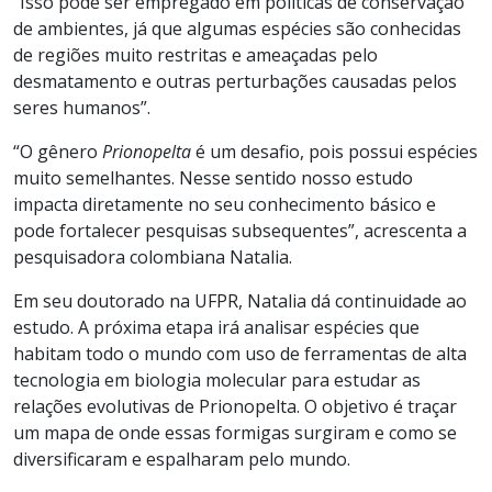
“Isso pode ser empregado em políticas de conservação
de ambientes, já que algumas espécies são conhecidas
de regiões muito restritas e ameaçadas pelo
desmatamento e outras perturbações causadas pelos
seres humanos”.
“O gênero
Prionopelta
é um desafio, pois possui espécies
muito semelhantes. Nesse sentido nosso estudo
impacta diretamente no seu conhecimento básico e
pode fortalecer pesquisas subsequentes”, acrescenta a
pesquisadora colombiana Natalia.
Em seu doutorado na UFPR, Natalia dá continuidade ao
estudo. A próxima etapa irá analisar espécies que
habitam todo o mundo com uso de ferramentas de alta
tecnologia em biologia molecular para estudar as
relações evolutivas de Prionopelta. O objetivo é traçar
um mapa de onde essas formigas surgiram e como se
diversificaram e espalharam pelo mundo.