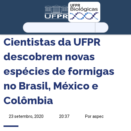
Pesquisar
por:
Cientistas da UFPR
descobrem novas
espécies de formigas
no Brasil, México e
Colômbia
23 setembro, 2020
20:37
Por aspec