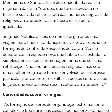
Menininha do Gantois. Ela é descendente da realeza
nigeriana da etnia Yourubá, que foi escravizada no
Brasil, e sua vida reflete a luta das mulheres negras e de
religiões afro-brasileiras em busca de respeito e
igualdade.
Segundo Natalia, a ideia do nome surgiu após uma
viagem para Ilhéus, na Bahia, onde visitou a coleção de
formigas do Centro de Pesquisas do Cacau. “Ao me
deparar com a espécie nova, que habita esse estado, foi
simples pensar que a homenagem tinha que ser uma
retribuição. Não sou uma pessoa religiosa, mas sou
uma mulher negra que tem desenvolvido um interesse
particular por conhecer e exaltar aspectos culturais dos
lugares que visito, nesse caso a cultura afro-brasileira”.
Curiosidades sobre formigas
“As formigas são seres de organização extremamente
complexa e boa parte das coisas que nos orgulhamos de