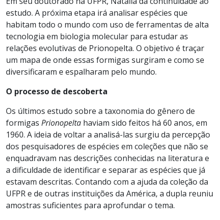
Em seu doutorado na UFPR, Natalia dá continuidade ao
estudo. A próxima etapa irá analisar espécies que
habitam todo o mundo com uso de ferramentas de alta
tecnologia em biologia molecular para estudar as
relações evolutivas de Prionopelta. O objetivo é traçar
um mapa de onde essas formigas surgiram e como se
diversificaram e espalharam pelo mundo.
O processo de descoberta
Os últimos estudo sobre a taxonomia do gênero de
formigas
Prionopelta
haviam sido feitos há 60 anos, em
1960. A ideia de voltar a analisá-las surgiu da percepção
dos pesquisadores de espécies em coleções que não se
enquadravam nas descrições conhecidas na literatura e
a dificuldade de identificar e separar as espécies que já
estavam descritas. Contando com a ajuda da coleção da
UFPR e de outras instituições da América, a dupla reuniu
amostras suficientes para aprofundar o tema.