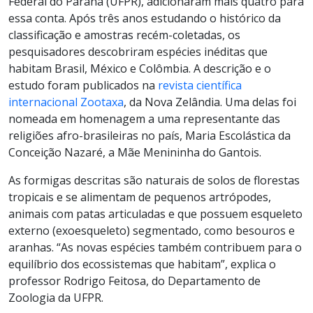
Federal do Paraná (UFPR), adicionaram mais quatro para
essa conta. Após três anos estudando o histórico da
classificação e amostras recém-coletadas, os
pesquisadores descobriram espécies inéditas que
habitam Brasil, México e Colômbia. A descrição e o
estudo foram publicados na
revista científica
internacional Zootaxa
, da Nova Zelândia. Uma delas foi
nomeada em homenagem a uma representante das
religiões afro-brasileiras no país, Maria Escolástica da
Conceição Nazaré, a Mãe Menininha do Gantois.
As formigas descritas são naturais de solos de florestas
tropicais e se alimentam de pequenos artrópodes,
animais com patas articuladas e que possuem esqueleto
externo (exoesqueleto) segmentado, como besouros e
aranhas. “As novas espécies também contribuem para o
equilíbrio dos ecossistemas que habitam”, explica o
professor Rodrigo Feitosa, do Departamento de
Zoologia da UFPR.