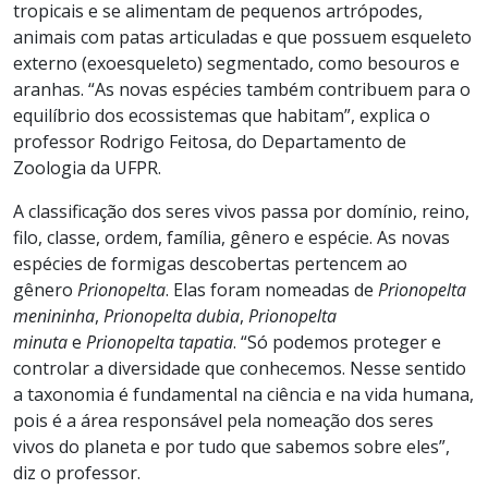
tropicais e se alimentam de pequenos artrópodes,
animais com patas articuladas e que possuem esqueleto
externo (exoesqueleto) segmentado, como besouros e
aranhas. “As novas espécies também contribuem para o
equilíbrio dos ecossistemas que habitam”, explica o
professor Rodrigo Feitosa, do Departamento de
Zoologia da UFPR.
A classificação dos seres vivos passa por domínio, reino,
filo, classe, ordem, família, gênero e espécie. As novas
espécies de formigas descobertas pertencem ao
gênero
Prionopelta
. Elas foram nomeadas de
Prionopelta
menininha
,
Prionopelta dubia
,
Prionopelta
minuta
e
Prionopelta tapatia
. “Só podemos proteger e
controlar a diversidade que conhecemos. Nesse sentido
a taxonomia é fundamental na ciência e na vida humana,
pois é a área responsável pela nomeação dos seres
vivos do planeta e por tudo que sabemos sobre eles”,
diz o professor.