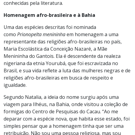
conhecidas pela literatura.
Homenagem afro-brasileira e à Bahia
Uma das espécies descritas foi nominada
como
Prionopelta menininha
em homenagem a uma
representante das religiões afro-brasileiras no país,
Maria Escolástica da Conceição Nazaré, a Mãe
Menininha do Gantois. Ela é descendente da realeza
nigeriana da etnia Yourubá, que foi escravizada no
Brasil, e sua vida reflete a luta das mulheres negras e de
religiões afro-brasileiras em busca de respeito e
igualdade.
Segundo Natalia, a ideia do nome surgiu após uma
viagem para Ilhéus, na Bahia, onde visitou a coleção de
formigas do Centro de Pesquisas do Cacau. “Ao me
deparar com a espécie nova, que habita esse estado, foi
simples pensar que a homenagem tinha que ser uma
retribuição. Não sou uma pessoa religiosa, mas sou