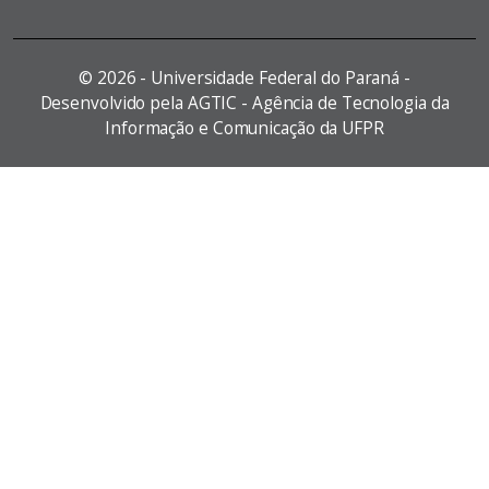
©
2026 - Universidade Federal do Paraná -
Desenvolvido pela AGTIC - Agência de Tecnologia da
Informação e Comunicação da UFPR