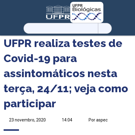
Pesquisar
por:
UFPR realiza testes de
Covid-19 para
assintomáticos nesta
terça, 24/11; veja como
participar
23 novembro, 2020
14:04
Por aspec