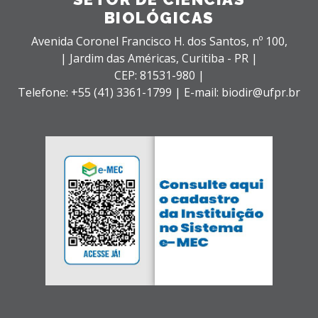
BIOLÓGICAS
Avenida Coronel Francisco H. dos Santos, nº 100,
| Jardim das Américas,
Curitiba - PR |
CEP: 81531-980 |
Telefone: +55 (41) 3361-1799 | E-mail: biodir@ufpr.br