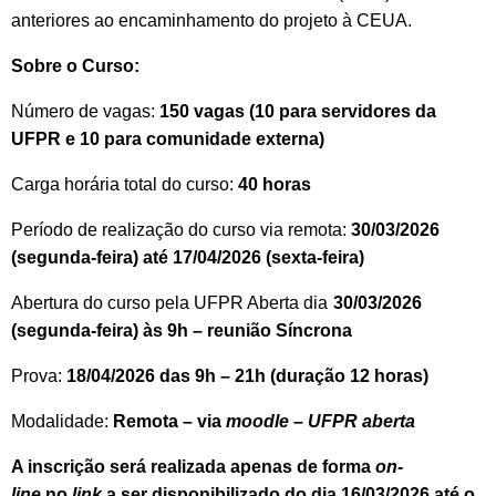
anteriores ao encaminhamento do projeto à CEUA.
Sobre o Curso:
Número de vagas:
150 vagas (10 para servidores da
UFPR e 10 para comunidade externa)
Carga horária total do curso:
40 horas
Período de realização do curso via remota:
30/03/2026
(segunda-feira) até 17/04/2026 (sexta-feira)
Abertura do curso pela UFPR Aberta dia
30/03/2026
(segunda-feira) às 9h – reunião Síncrona
Prova:
18/04/2026 das 9h – 21h (duração 12 horas)
Modalidade:
Remota – via
moodle – UFPR aberta
A inscrição será realizada apenas de forma
on-
line
no
link
a ser disponibilizado do dia 16/03/2026 até o