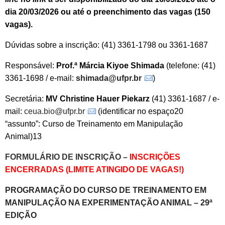
dia 20/03/2026 ou até o preenchimento das vagas (150
vagas).
Dúvidas sobre a inscrição: (41) 3361-1798 ou 3361-1687
Responsável:
Prof.ª Márcia Kiyoe Shimada
(telefone: (41)
3361-1698 / e-mail:
shimada@ufpr.br
)
Secretária:
MV Christine Hauer Piekarz
(41) 3361-1687 / e-
mail:
ceua.bio@ufpr.br
(identificar no espaço20
“assunto”: Curso de Treinamento em Manipulação
Animal)13
FORMULÁRIO DE INSCRIÇÃO –
INSCRIÇÕES
ENCERRADAS (LIMITE ATINGIDO DE VAGAS!)
PROGRAMAÇÃO DO CURSO DE TREINAMENTO EM
MANIPULAÇÃO NA EXPERIMENTAÇÃO ANIMAL – 29ª
EDIÇÃO