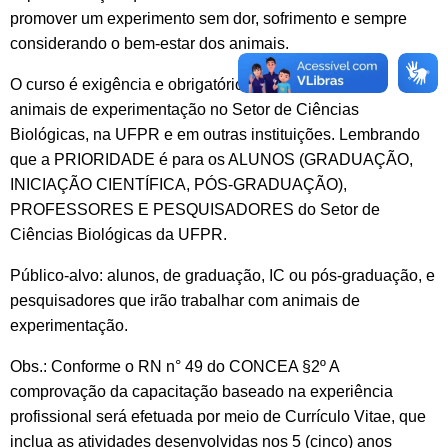
promover um experimento sem dor, sofrimento e sempre
considerando o bem-estar dos animais.
O curso é exigência e obrigatório para trabalhar com
animais de experimentação no Setor de Ciências
Biológicas, na UFPR e em outras instituições. Lembrando
que a PRIORIDADE é para os ALUNOS (GRADUAÇÃO,
INICIAÇÃO CIENTÍFICA, PÓS-GRADUAÇÃO),
PROFESSORES E PESQUISADORES do Setor de
Ciências Biológicas da UFPR.
Público-alvo: alunos, de graduação, IC ou pós-graduação, e
pesquisadores que irão trabalhar com animais de
experimentação.
Obs.: Conforme o RN n° 49 do CONCEA §2º A
comprovação da capacitação baseado na experiência
profissional será efetuada por meio de Currículo Vitae, que
inclua as atividades desenvolvidas nos 5 (cinco) anos