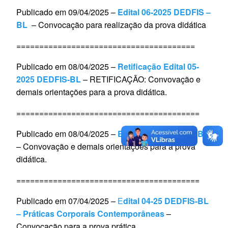
Publicado em 09/04/2025 –
Edital 06-2025 DEDFIS –
BL
– Convocação para realização da prova didática
=======================================
Publicado em 08/04/2025 –
Retificação Edital 05-
2025 DEDFIS-BL
– RETIFICAÇÃO: Convovação e
demais orientações para a prova didática.
========================================
Publicado em 08/04/2025 –
Edital 05-25 DEDFIS-BL
– Convovação e demais orientações para a prova
didática.
========================================
Publicado em 07/04/2025 –
E
dital 04-25 DEDFIS-BL
– Práticas Corporais Contemporâneas
–
Convocação para a prova prática.