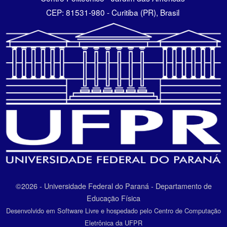
CEP: 81531-980 - Curitiba (PR), Brasil
©2026 - Universidade Federal do Paraná - Departamento de
Educação Física
Desenvolvido em Software Livre e hospedado pelo Centro de Computação
Eletrônica da UFPR