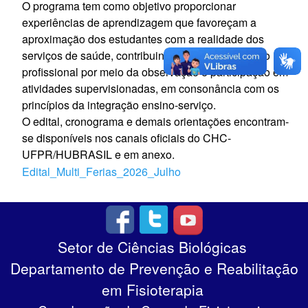
O programa tem como objetivo proporcionar
experiências de aprendizagem que favoreçam a
aproximação dos estudantes com a realidade dos
serviços de saúde, contribuindo para sua formação
profissional por meio da observação e participação em
atividades supervisionadas, em consonância com os
princípios da integração ensino-serviço.
O edital, cronograma e demais orientações encontram-
se disponíveis nos canais oficiais do CHC-
UFPR/HUBRASIL e em anexo.
Edital_Multi_Ferias_2026_Julho
Setor de Ciências Biológicas
Departamento de Prevenção e Reabilitação
em Fisioterapia