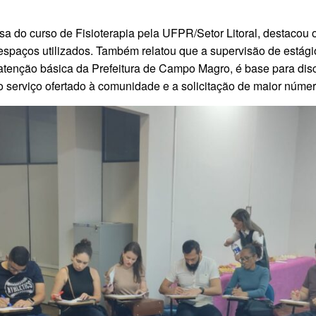
a do curso de Fisioterapia pela UFPR/Setor Litoral, destacou 
spaços utilizados. Também relatou que a supervisão de estágio
a atenção básica da Prefeitura de Campo Magro, é base para d
do serviço ofertado à comunidade e a solicitação de maior númer