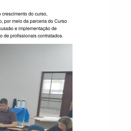
o crescimento do curso,
, por meio da parceria do Curso
iscussão e implementação de
o de profissionais contratados.