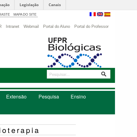
mação
Legislação
Canais
RASTE
MAPA DO SITE
R
Intranet
Webmail
Portal do Aluno
Portal do Professor
Extensão
Pesquisa
Ensino
ioterapia