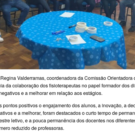
a Regina Valderramas, coordenadora da Comissão Orientadora 
ncia da colaboração dos fisioterapeutas no papel formador dos
 negativos e a melhorar em relação aos estágios.
 pontos positivos o engajamento dos alunos, a inovação, a de
tivos e a melhorar, foram destacados o curto tempo de permanê
estre letivo, e a pouca permanência dos docentes nos diferente
ero reduzido de professoras.