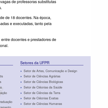
vagas de professoras substitutas
s.
ade de 18 docentes. Na época,
sadas e executadas, tanto pela
 entre docentes e prestadores de
onal.
Setores da UFPR
Setor de Artes, Comunicação e Design
tis
Setor de Ciências Agrárias
a
Setor de Ciências Biológicas
as
Setor de Ciêcnias da Saúde
cação
Setor de Ciências da Terra
Setor de Ciêcnias Exatas
Graduação
Setor de Ciências Humanas
rçamento