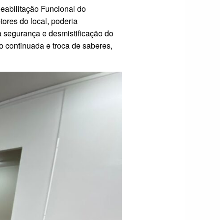
eabilitação Funcional do
ores do local, poderia
a segurança e desmistificação do
o continuada e troca de saberes,