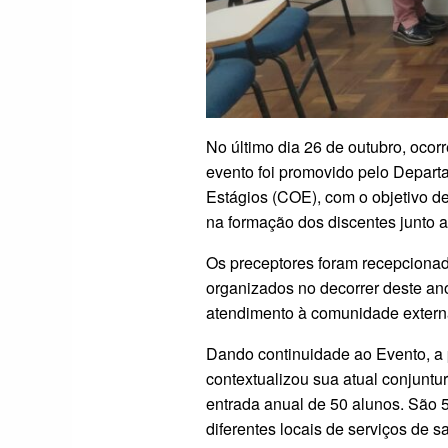
No último dia 26 de outubro, ocor
evento foi promovido pelo Depar
Estágios (COE), com o objetivo de
na formação dos discentes junto a
Os preceptores foram recepciona
organizados no decorrer deste an
atendimento à comunidade externa
Dando continuidade ao Evento, a p
contextualizou sua atual conjuntu
entrada anual de 50 alunos. São 5
diferentes locais de serviços de 