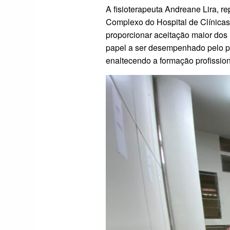
A fisioterapeuta Andreane Lira, 
Complexo do Hospital de Clínicas)
proporcionar aceitação maior dos 
papel a ser desempenhado pelo pre
enaltecendo a formação profission