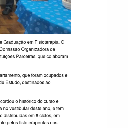
de Graduação em Fisioterapia. O
e Comissão Organizadora de
ituições Parceiras, que colaboram
partamento, que foram ocupados e
 de Estudo, destinados ao
cordou o histórico do curso e
 no vestibular deste ano, e tem
 distribuídas em 6 ciclos, em
te pelos fisioterapeutas dos