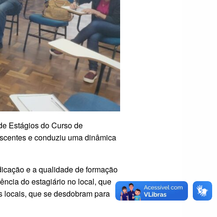
de Estágios do Curso de
 discentes e conduziu uma dinâmica
dicação e a qualidade de formação
ncia do estagiário no local, que
s locais, que se desdobram para