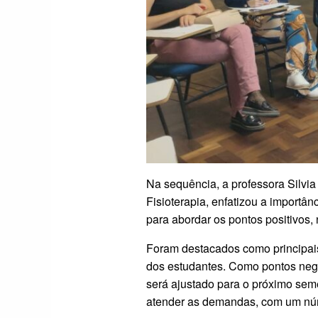
Na sequência, a professora Silvi
Fisioterapia, enfatizou a importâ
para abordar os pontos positivos,
Foram destacados como principais
dos estudantes. Como pontos nega
será ajustado para o próximo sem
atender as demandas, com um núm