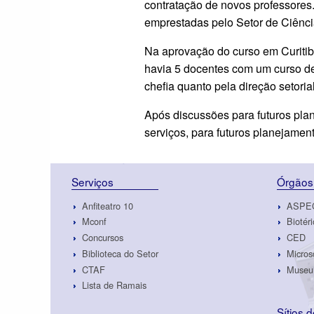
contratação de novos professores
emprestadas pelo Setor de Ciênci
Na aprovação do curso em Curitib
havia 5 docentes com um curso de
chefia quanto pela direção setoria
Após discussões para futuros plan
serviços, para futuros planejamen
Serviços
Órgãos
Anfiteatro 10
ASPE
Mconf
Biotéri
Concursos
CED
Biblioteca do Setor
Micros
CTAF
Museu 
Lista de Ramais
Sítios 