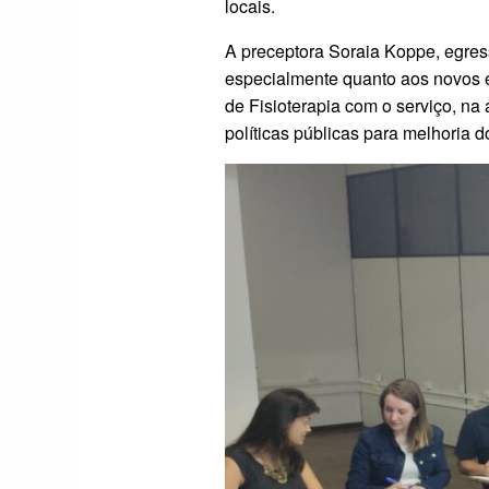
locais.
A preceptora Soraia Koppe, egress
especialmente quanto aos novos e
de Fisioterapia com o serviço, n
políticas públicas para melhoria 