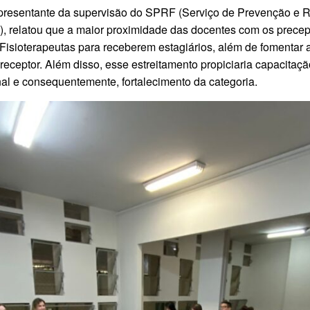
representante da supervisão do SPRF (Serviço de Prevenção e R
, relatou que a maior proximidade das docentes com os precept
Fisioterapeutas para receberem estagiários, além de fomentar 
ceptor. Além disso, esse estreitamento propiciaria capacitaçã
al e consequentemente, fortalecimento da categoria.