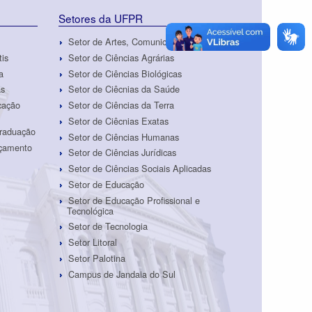
Setores da UFPR
Setor de Artes, Comunicação e Design
tis
Setor de Ciências Agrárias
a
Setor de Ciências Biológicas
as
Setor de Ciêcnias da Saúde
cação
Setor de Ciências da Terra
Setor de Ciêcnias Exatas
Graduação
Setor de Ciências Humanas
rçamento
Setor de Ciências Jurídicas
Setor de Ciências Sociais Aplicadas
Setor de Educação
Setor de Educação Profissional e
Tecnológica
Setor de Tecnologia
Setor Litoral
Setor Palotina
Campus de Jandaia do Sul