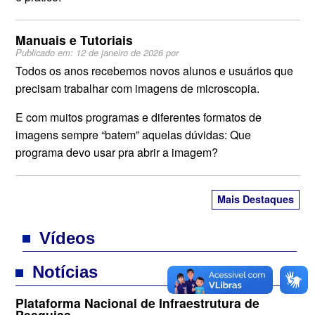
Manuais e Tutoriais
Publicado em:
12 de janeiro de 2026
por
Todos os anos recebemos novos alunos e usuários que
precisam trabalhar com imagens de microscopia.
E com muitos programas e diferentes formatos de
imagens sempre “batem” aquelas dúvidas: Que
programa devo usar pra abrir a imagem?
Mais Destaques
Vídeos
Notícias
Plataforma Nacional de Infraestrutura de
Pesquisa