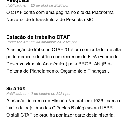
Publicado em:
23 de abril de 2026
por
O CTAF conta com uma página no site da Plataforma
Nacional de Infraestrutura de Pesquisa MCTI.
Estação de trabalho CTAF
Publicado em:
11 de setembro de 2024
por
A estação de trabalho CTAF 01 é um computador de alta
performance adquirido com recursos do FDA (Fundo de
Desenvolvimento Acadêmico) pela PROPLAN (Pró-
Reitoria de Planejamento, Orçamento e Finanças).
85 anos
Publicado em:
2 de janeiro de 2024
por
A criação do curso de História Natural, em 1938, marca o
início da trajetória das Ciências Biológicas na UFPR.
O staff CTAF se orgulha por fazer parte desta história.