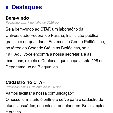
Destaques
Bem-vindo
Publicado em:
1 de julho de 2026
por
Seja bem-vindo ao CTAF, um laboratório da
Universidade Federal do Paraná, Instituição pública,
gratuita e de qualidade. Estamos no Centro Politécnico,
no térreo do Setor de Ciências Biológicas, sala
497. Aqui você encontra a nossa secretaria e as
máquinas, exceto o Confocal, que ocupa a sala 225 do
Departamento de Bioquímica.
Cadastro no CTAF
Publicado em:
22 de abril de 2026
por
Vamos facilitar a nossa comunicação?
O nosso formulário é online e serve para o cadastro de
alunos, usuários, docentes e orientadores. Bem simples
e prático.