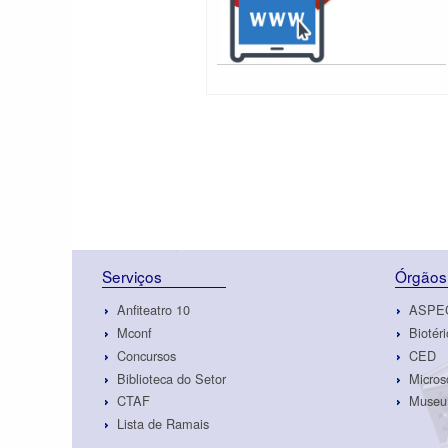
Serviços
Órgãos
Anfiteatro 10
ASPE
Mconf
Biotéri
Concursos
CED
Biblioteca do Setor
Micros
CTAF
Museu 
Lista de Ramais