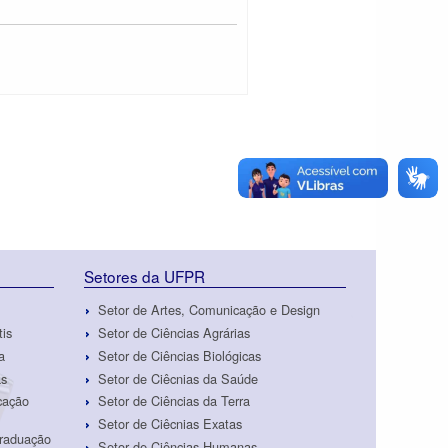
Setores da UFPR
Setor de Artes, Comunicação e Design
tis
Setor de Ciências Agrárias
a
Setor de Ciências Biológicas
as
Setor de Ciêcnias da Saúde
cação
Setor de Ciências da Terra
Setor de Ciêcnias Exatas
Graduação
Setor de Ciências Humanas