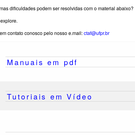
mas dificuldades podem ser resolvidas com o material abaixo?
 explore.
 em contato conosco pelo nosso e.mail:
ctaf@ufpr.br
Manuais em pdf
Tutoriais em Vídeo