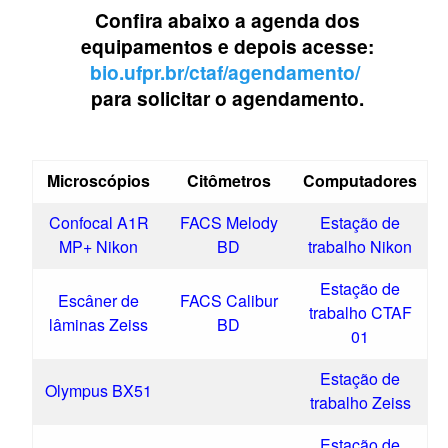
Confira abaixo a agenda dos
equipamentos e depois acesse:
bio.ufpr.br/ctaf/agendamento/
para solicitar o agendamento.
Microscópios
Citômetros
Computadores
Confocal A1R
FACS Melody
Estação de
MP+ Nikon
BD
trabalho Nikon
Estação de
Escâner de
FACS Calibur
trabalho CTAF
lâminas Zeiss
BD
01
Estação de
Olympus BX51
trabalho Zeiss
Estação de