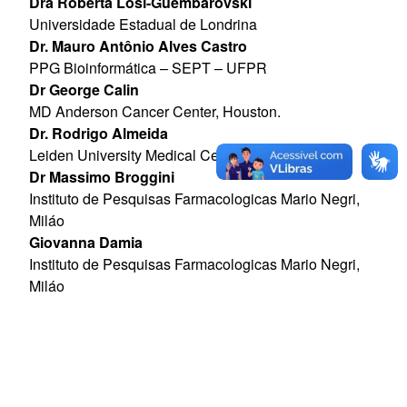
Dra Roberta Losi-Guembarovski
Universidade Estadual de Londrina
Dr. Mauro Antônio Alves Castro
PPG Bioinformática – SEPT – UFPR
Dr George Calin
MD Anderson Cancer Center, Houston.
Dr. Rodrigo Almeida
Leiden University Medical Centre – Netherlands
Dr Massimo Broggini
Instituto de Pesquisas Farmacologicas Mario Negri,
Miláo
Giovanna Damia
Instituto de Pesquisas Farmacologicas Mario Negri,
Miláo