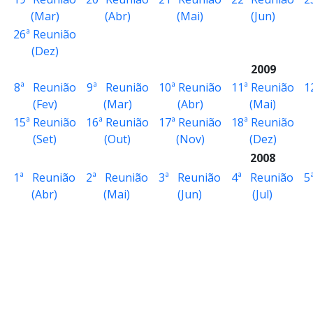
(Mar)
(Abr)
(Mai)
(Jun)
26ª Reunião
(Dez)
2009
8ª Reunião
9ª Reunião
10ª Reunião
11ª Reunião
1
(Fev)
(Mar)
(Abr)
(Mai)
15ª Reunião
16ª Reunião
17ª Reunião
18ª Reunião
(Set)
(Out)
(Nov)
(Dez)
2008
1ª Reunião
2ª Reunião
3ª Reunião
4ª Reunião
5
(Abr)
(Mai)
(Jun)
(Jul)