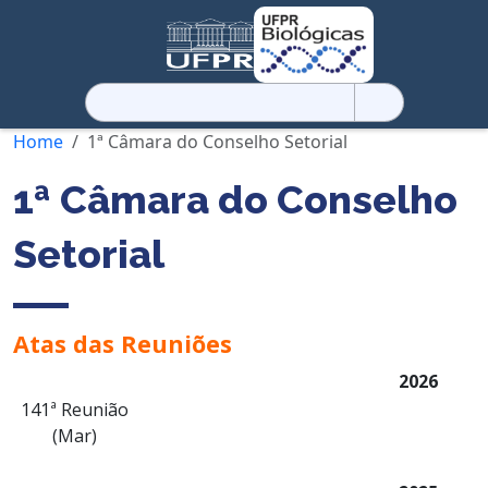
Pesquisar
por:
Home
1ª Câmara do Conselho Setorial
1ª Câmara do Conselho
Setorial
Atas das Reuniões
2026
141ª Reunião
(Mar)