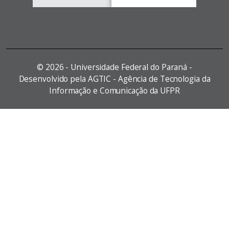
©
2026 - Universidade Federal do Paraná -
Desenvolvido pela AGTIC - Agência de Tecnologia da
Informação e Comunicação da UFPR