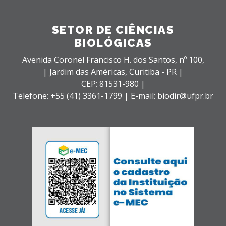
SETOR DE CIÊNCIAS
BIOLÓGICAS
Avenida Coronel Francisco H. dos Santos, nº 100,
| Jardim das Américas,
Curitiba - PR |
CEP: 81531-980 |
Telefone: +55 (41) 3361-1799 | E-mail: biodir@ufpr.br