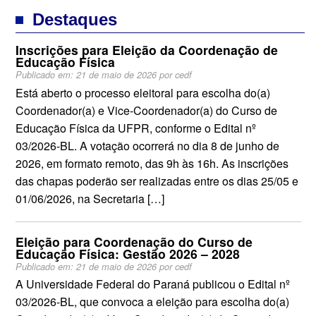
Destaques
Inscrições para Eleição da Coordenação de
Educação Física
Publicado em:
21 de maio de 2026
por
cedf
Está aberto o processo eleitoral para escolha do(a)
Coordenador(a) e Vice-Coordenador(a) do Curso de
Educação Física da UFPR, conforme o Edital nº
03/2026-BL. A votação ocorrerá no dia 8 de junho de
2026, em formato remoto, das 9h às 16h. As inscrições
das chapas poderão ser realizadas entre os dias 25/05 e
01/06/2026, na Secretaria […]
Eleição para Coordenação do Curso de
Educação Física: Gestão 2026 – 2028
Publicado em:
21 de maio de 2026
por
cedf
A Universidade Federal do Paraná publicou o Edital nº
03/2026-BL, que convoca a eleição para escolha do(a)