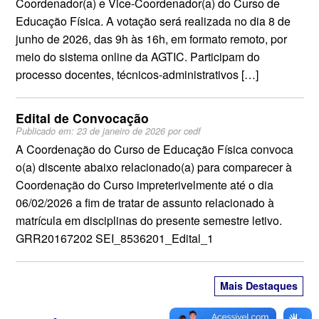
Coordenador(a) e Vice-Coordenador(a) do Curso de
Educação Física. A votação será realizada no dia 8 de
junho de 2026, das 9h às 16h, em formato remoto, por
meio do sistema online da AGTIC. Participam do
processo docentes, técnicos-administrativos […]
Edital de Convocação
Publicado em:
23 de janeiro de 2026
por
cedf
A Coordenação do Curso de Educação Física convoca
o(a) discente abaixo relacionado(a) para comparecer à
Coordenação do Curso impreterivelmente até o dia
06/02/2026 a fim de tratar de assunto relacionado à
matrícula em disciplinas do presente semestre letivo.
GRR20167202 SEI_8536201_Edital_1
Mais Destaques