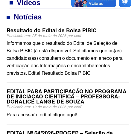
Vídeos
Notícias
Resultado do Edital de Bolsa PIBIC
Publicado em:
25 de maio de 2026
por
cedf
Informamos que o resultado do Edital de Seleção de
Bolsa PIBIC já está disponível. Solicitamos que os(as)
candidatos(as) consultem o documento em anexo para
verificação das informações e encaminhamentos
previstos. Edital Resultado Bolsa PIBIC
EDITAL PARA PARTICIPAÇÃO NO PROGRAMA
DE INICIAÇÃO CIENTÍFICA – PROFESSORA:
DORALICE LANGE DE SOUZA
Publicado em:
19 de maio de 2026
por
cedf
Para acessar o edital clique aqui!
EDITAL Nº 64/2026‐PROGEP – Seleção de