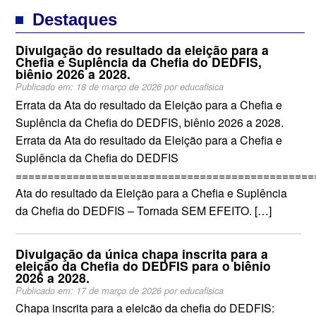
Destaques
Divulgação do resultado da eleição para a
Chefia e Suplência da Chefia do DEDFIS,
biênio 2026 a 2028.
Publicado em:
18 de março de 2026
por
educafisica
Errata da Ata do resultado da Eleição para a Chefia e
Suplência da Chefia do DEDFIS, biênio 2026 a 2028.
Errata da Ata do resultado da Eleição para a Chefia e
Suplência da Chefia do DEDFIS
===============================================
Ata do resultado da Eleição para a Chefia e Suplência
da Chefia do DEDFIS – Tornada SEM EFEITO. […]
Divulgação da única chapa inscrita para a
eleição da Chefia do DEDFIS para o biênio
2026 a 2028.
Publicado em:
17 de março de 2026
por
educafisica
Chapa inscrita para a eleicão da chefia do DEDFIS: