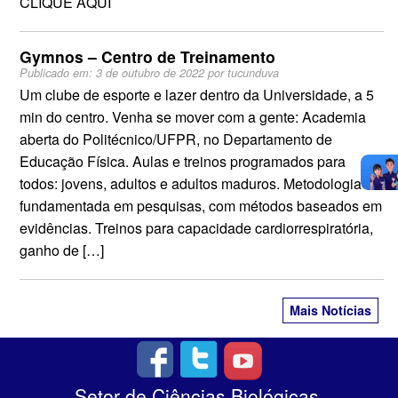
CLIQUE AQUI
Gymnos – Centro de Treinamento
Publicado em:
3 de outubro de 2022
por
tucunduva
Um clube de esporte e lazer dentro da Universidade, a 5
min do centro. Venha se mover com a gente: Academia
aberta do Politécnico/UFPR, no Departamento de
Educação Física. Aulas e treinos programados para
todos: jovens, adultos e adultos maduros. Metodologia
fundamentada em pesquisas, com métodos baseados em
evidências. Treinos para capacidade cardiorrespiratória,
ganho de […]
Mais Notícias
Setor de Ciências Biológicas