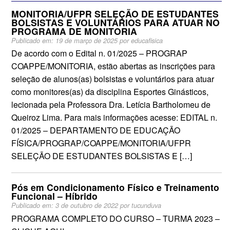
MONITORIA/UFPR SELEÇÃO DE ESTUDANTES
BOLSISTAS E VOLUNTÁRIOS PARA ATUAR NO
PROGRAMA DE MONITORIA
Publicado em:
19 de março de 2025
por
educafisica
De acordo com o Edital n. 01/2025 – PROGRAP
COAPPE/MONITORIA, estão abertas as inscrições para
seleção de alunos(as) bolsistas e voluntários para atuar
como monitores(as) da disciplina Esportes Ginásticos,
lecionada pela Professora Dra. Letícia Bartholomeu de
Queiroz Lima. Para mais informações acesse: EDITAL n.
01/2025 – DEPARTAMENTO DE EDUCAÇÃO
FÍSICA/PROGRAP/COAPPE/MONITORIA/UFPR
SELEÇÃO DE ESTUDANTES BOLSISTAS E […]
Pós em Condicionamento Físico e Treinamento
Funcional – Híbrido
Publicado em:
3 de outubro de 2022
por
tucunduva
PROGRAMA COMPLETO DO CURSO – TURMA 2023 –