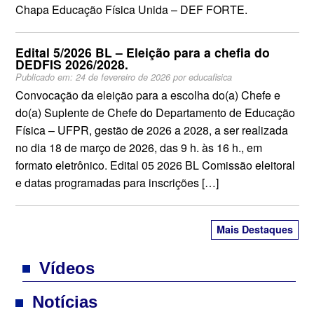
Chapa Educação Física Unida – DEF FORTE.
Edital 5/2026 BL – Eleição para a chefia do
DEDFIS 2026/2028.
Publicado em:
24 de fevereiro de 2026
por
educafisica
Convocação da eleição para a escolha do(a) Chefe e
do(a) Suplente de Chefe do Departamento de Educação
Física – UFPR, gestão de 2026 a 2028, a ser realizada
no dia 18 de março de 2026, das 9 h. às 16 h., em
formato eletrônico. Edital 05 2026 BL Comissão eleitoral
e datas programadas para inscrições […]
Mais Destaques
Vídeos
Notícias