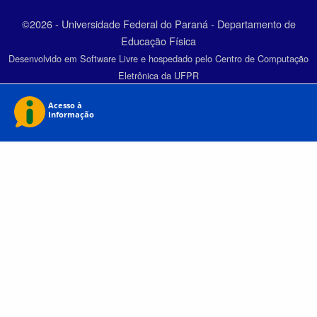
©2026 - Universidade Federal do Paraná - Departamento de
Educação Física
Desenvolvido em Software Livre e hospedado pelo Centro de Computação
Eletrônica da UFPR