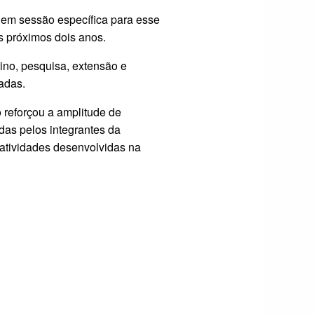
 em sessão específica para esse
s próximos dois anos.
ino, pesquisa, extensão e
adas.
 reforçou a amplitude de
das pelos integrantes da
atividades desenvolvidas na