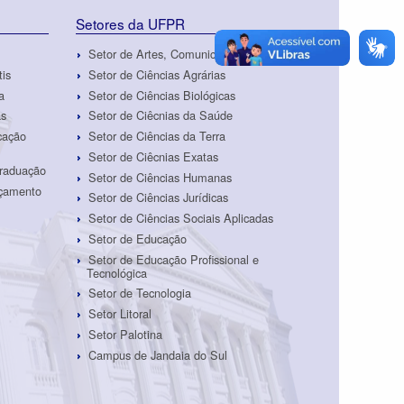
Setores da UFPR
Setor de Artes, Comunicação e Design
tis
Setor de Ciências Agrárias
a
Setor de Ciências Biológicas
as
Setor de Ciêcnias da Saúde
cação
Setor de Ciências da Terra
Setor de Ciêcnias Exatas
Graduação
Setor de Ciências Humanas
rçamento
Setor de Ciências Jurídicas
Setor de Ciências Sociais Aplicadas
Setor de Educação
Setor de Educação Profissional e
Tecnológica
Setor de Tecnologia
Setor Litoral
Setor Palotina
Campus de Jandaia do Sul