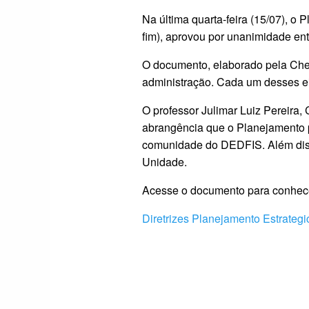
Na última quarta-feira (15/07), 
fim), aprovou por unanimidade en
O documento, elaborado pela Chef
administração. Cada um desses eix
O professor Julimar Luiz Pereira,
abrangência que o Planejamento p
comunidade do DEDFIS. Além disso
Unidade.
Acesse o documento para conhece
Diretrizes Planejamento Estrategi