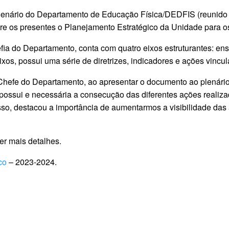
o Plenário do Departamento de Educação Física/DEDFIS (reunido
tre os presentes o Planejamento Estratégico da Unidade para o
ia do Departamento, conta com quatro eixos estruturantes: ens
os, possui uma série de diretrizes, indicadores e ações vincul
 Chefe do Departamento, ao apresentar o documento ao plenário
ossui e necessária a consecução das diferentes ações realiza
, destacou a importância de aumentarmos a visibilidade das 
r mais detalhes.
co
– 2023-2024.