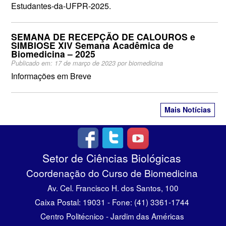
Estudantes-da-UFPR-2025.
SEMANA DE RECEPÇÃO DE CALOUROS e
SIMBIOSE XIV Semana Acadêmica de
Biomedicina – 2025
Publicado em:
17 de março de 2023
por
biomedicina
Informações em Breve
Mais Notícias
Setor de Ciências Biológicas
Coordenação do Curso de Biomedicina
Av. Cel. Francisco H. dos Santos, 100
Caixa Postal: 19031 - Fone: (41) 3361-1744
Centro Politécnico - Jardim das Américas