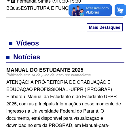
👨‍🏫 Fernanda Simas 🕐13:30-15:30
BQ085ESTRUTURA E FUNÇÃO DE […]
Mais Destaques
Vídeos
Notícias
MANUAL DO ESTUDANTE 2025
Publicado em:
14 de julho de 2025
por
biomedicina
ATENÇÃO! A PRÓ-REITORIA DE GRADUAÇÃO E
EDUCAÇÃO PROFISSIONAL -UFPR ( PROGRAP)
Elaborou Manual da Estudante e do Estudante UFPR
2025, com as principais informações nesse momento de
ingresso na Universidade Federal do Paraná. O
documento, está disponível para visualização e
download no site da PROGRAD, em Manual-para-