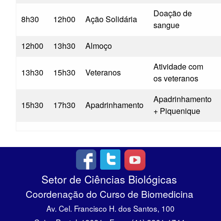
Doação de
8h30
12h00
Ação Solidária
sangue
12h00
13h30
Almoço
Atividade com
13h30
15h30
Veteranos
os veteranos
Apadrinhamento
15h30
17h30
Apadrinhamento
+ Piquenique
Setor de Ciências Biológicas
Coordenação do Curso de Biomedicina
Av. Cel. Francisco H. dos Santos, 100