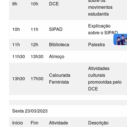
sobre os
9h
10h
DCE
movimentos
estudantis
Explicação
10h
11h
SIPAD
sobre o SIPAD
11h
12h
Biblioteca
Palestra
11h30
13h30
Almoço
Atividades
Calourada
culturais
13h30
17h30
Feminista
promovidas pelo
DCE
Sexta 23/03/2023
Início
Fim
Atividade
Descrição