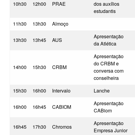
10h30
12h00
PRAE
dos auxílios
estudantis
11h30
13h30
Almoço
Apresentação
13h30
13h45
AUS
da Atlética
Apresentação
do CRBM e
14h00
15h30
CRBM
conversa com
conselheira
15h30
16h00
Intervalo
Lanche
Apresentação
16h00
16h45
CABIOM
CABiom
Apresentação
16h45
17h30
Chromos
Empresa Junior