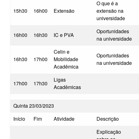
O que é a
15h30
16h00
Extensão
extensão na
universidade
Oportunidades
16h00
16h30
IC e PVA
na universidade
Celin e
Oportunidades
16h30
17h00
Mobilidade
na universidade
Acadêmica
Ligas
17h00
17h30
Acadêmicas
Quinta 23/03/2023
Início
Fim
Atividade
Descrição
Explicação