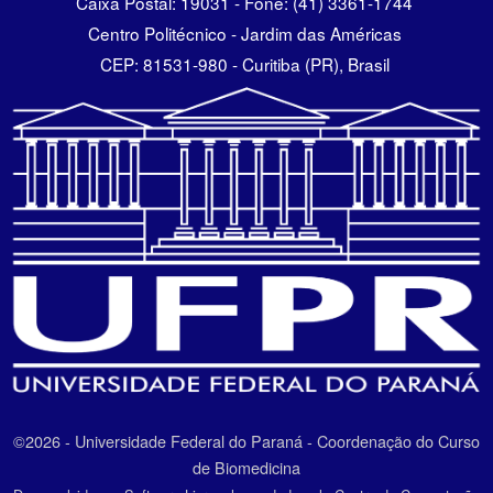
Caixa Postal: 19031 - Fone: (41) 3361-1744
Centro Politécnico - Jardim das Américas
CEP: 81531-980 - Curitiba (PR), Brasil
©2026 - Universidade Federal do Paraná - Coordenação do Curso
de Biomedicina