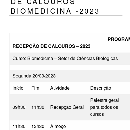
DE CALOUROS –
BIOMEDICINA -2023
PROGRAM
RECEPÇÃO DE CALOUROS – 2023
Curso: Biomedicina – Setor de Ciências Biológicas
Segunda 20/03/2023
Início
Fim
Atividade
Descrição
Palestra geral
09h30
11h30
Recepção Geral
para todos os
cursos
11h30
13h30
Almoço