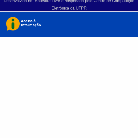
Desenvolvido em Software Livre e hospedado pelo Centro de Computação
Eletrônica da UFPR