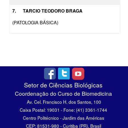
7.
TARCIO TEODORO BRAGA
(PATOLOGIA BÁSICA)
Setor de Ciências Biológicas
Coordenação do Curso de Biomedicina
Av. Cel. Francisco H. dos Santos, 100
Caixa Postal: 19031 - Fone: (41) 3361-1744
Centro Politécnico - Jardim das Américas
CEP: 81531-980 - Curitiba (PR), Brasil