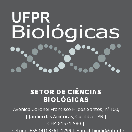
SETOR DE CIÊNCIAS
BIOLÓGICAS
Avenida Coronel Francisco H. dos Santos, nº 100,
| Jardim das Américas,
Curitiba - PR |
CEP: 81531-980 |
Telefone: +55 (41) 3361-1799 | E-mail: biodir@ufpr.br