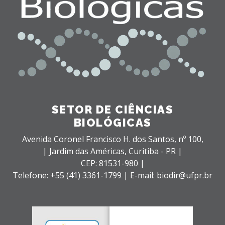
SETOR DE CIÊNCIAS
BIOLÓGICAS
Avenida Coronel Francisco H. dos Santos, nº 100,
| Jardim das Américas,
Curitiba - PR |
CEP: 81531-980 |
Telefone: +55 (41) 3361-1799 | E-mail: biodir@ufpr.br