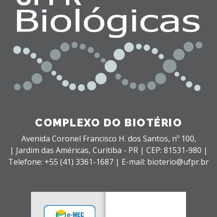
COMPLEXO DO BIOTÉRIO
Avenida Coronel Francisco H. dos Santos, nº 100,
| Jardim das Américas,
Curitiba - PR |
CEP: 81531-980 |
Telefone: +55 (41) 3361-1687 | E-mail: bioterio@ufpr.br