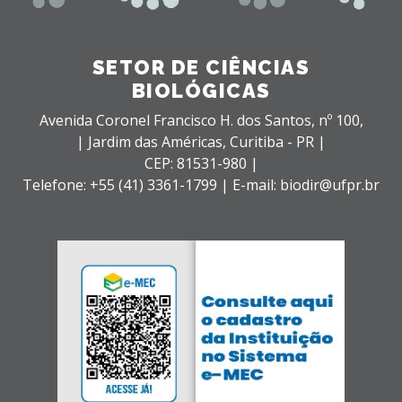
SETOR DE CIÊNCIAS
BIOLÓGICAS
Avenida Coronel Francisco H. dos Santos, nº 100,
| Jardim das Américas,
Curitiba - PR |
CEP: 81531-980 |
Telefone: +55 (41) 3361-1799 | E-mail: biodir@ufpr.br