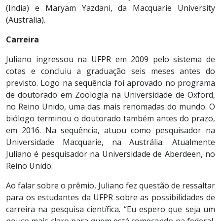
(India) e Maryam Yazdani, da Macquarie University
(Australia).
Carreira
Juliano ingressou na UFPR em 2009 pelo sistema de
cotas e concluiu a graduação seis meses antes do
previsto. Logo na sequência foi aprovado no programa
de doutorado em Zoologia na Universidade de Oxford,
no Reino Unido, uma das mais renomadas do mundo. O
biólogo terminou o doutorado também antes do prazo,
em 2016. Na sequência, atuou como pesquisador na
Universidade Macquarie, na Austrália. Atualmente
Juliano é pesquisador na Universidade de Aberdeen, no
Reino Unido.
Ao falar sobre o prêmio, Juliano fez questão de ressaltar
para os estudantes da UFPR sobre as possibilidades de
carreira na pesquisa científica. “Eu espero que seja um
pouco mais claro para quem está começando na federal,