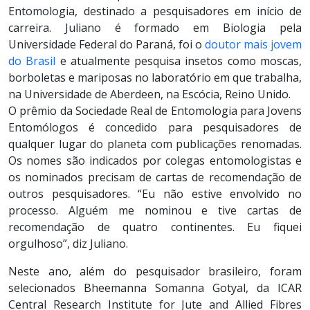
Entomologia, destinado a pesquisadores em início de
carreira. Juliano é formado em Biologia pela
Universidade Federal do Paraná, foi o
doutor mais jovem
do Brasil
e atualmente pesquisa insetos como moscas,
borboletas e mariposas no laboratório em que trabalha,
na Universidade de Aberdeen, na Escócia, Reino Unido.
O prêmio da Sociedade Real de Entomologia para Jovens
Entomólogos é concedido para pesquisadores de
qualquer lugar do planeta com publicações renomadas.
Os nomes são indicados por colegas entomologistas e
os nominados precisam de cartas de recomendação de
outros pesquisadores. “Eu não estive envolvido no
processo. Alguém me nominou e tive cartas de
recomendação de quatro continentes. Eu fiquei
orgulhoso”, diz Juliano.
Neste ano, além do pesquisador brasileiro, foram
selecionados Bheemanna Somanna Gotyal, da ICAR
Central Research Institute for Jute and Allied Fibres