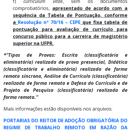
f)
curriculum vitae
, sem os documentos
comprobatórios,
apresentado de acordo com a
sequência da Tabela de Pontuação, conforme
a
Resolução nº 70/16 – CEPE
que fixa tabela de
pontuação para avaliação de currículo para
concurso público para a carreira de magistério
superior na UFPR.
*”Tipos de Provas: Escrita (classificatória e
eliminatória) realizada de prova presencial, Didática
(classificatória e eliminatória) realizada de forma
remota síncrona, Análise de Currículo (classificatória)
realizada de forma remota e Defesa do Currículo e de
Projeto de Pesquisa (classificatória) realizada de
forma remota.”
Mais informações estão disponíveis nos arquivos:
PORTARIAS DO REITOR DE ADOÇÃO OBRIGATÓRIA DO
REGIME DE TRABALHO REMOTO EM RAZÃO DA