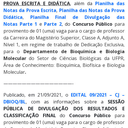
PROVA ESCRITA E DIDÁTICA
, além da
Planilha das
Notas da Prova Escrita
,
Planilha das Notas da Prova
Didática
,
Planilha Final de Divulgação das
Notas Parte 1
e
Parte 2
, do
Concurso Público
para
provimento de 01 (uma) vaga para o cargo de professor
da Carreira do Magistério Superior, Classe A, Adjunto A,
Nível 1, em regime de trabalho de Dedicação Exclusiva,
para o
Departamento de Bioquímica e Biologia
Molecular
do Setor de Ciências Biológicas da UFPR,
Área de Conhecimento:
Bioquímica, Biofísica e Biologia
Molecular
.
———————————————-
Publicado, em 21/09/2021, o
EDITAL 09/2021 – CJ –
DBIOQ/BL
, com as informações sobre a
SESSÃO
PÚBLICA DE DIVULGAÇÃO DOS RESULTADOS E
CLASSIFICAÇÃO FINAL
do
Concurso Público
para
provimento de 01 (uma) vaga para o cargo de professor