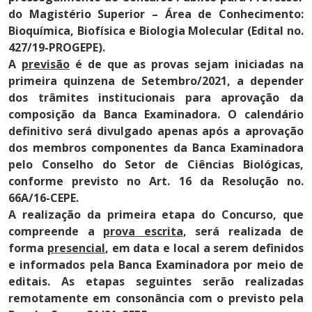
do Magistério Superior – Área de Conhecimento:
Bioquímica, Biofísica e Biologia Molecular (Edital no.
427/19-PROGEPE).
A
previsão
é de que as provas sejam iniciadas na
primeira quinzena de Setembro/2021, a depender
dos trâmites institucionais para aprovação da
composição da Banca Examinadora. O calendário
definitivo será divulgado apenas após a aprovação
dos membros componentes da Banca Examinadora
pelo Conselho do Setor de Ciências Biológicas,
conforme previsto no Art. 16 da Resolução no.
66A/16-CEPE.
A realização da primeira etapa do Concurso, que
compreende a
prova escrita
, será realizada de
forma
presencial
, em data e local a serem definidos
e informados pela Banca Examinadora por meio de
editais. As etapas seguintes serão realizadas
remotamente em consonância com o previsto pela