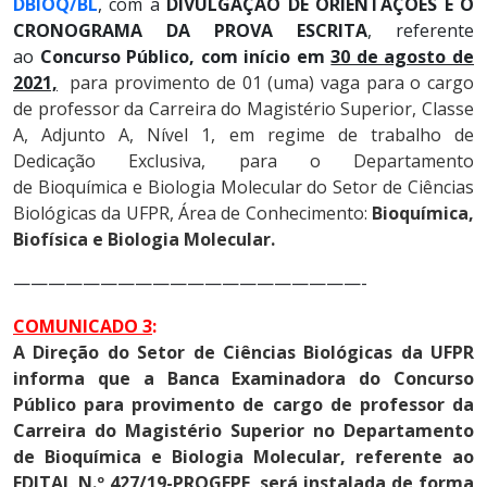
DBIOQ/BL
, com a
DIVULGAÇÃO DE ORIENTAÇÕES E O
CRONOGRAMA DA PROVA ESCRITA
, referente
ao
Concurso Público, com início em
30 de agosto de
2021,
para provimento de 01 (uma) vaga para o cargo
de professor da Carreira do Magistério Superior, Classe
A, Adjunto A, Nível 1, em regime de trabalho de
Dedicação Exclusiva, para o Departamento
de Bioquímica e Biologia Molecular do Setor de Ciências
Biológicas da UFPR, Área de Conhecimento:
Bioquímica,
Biofísica e Biologia Molecular.
————————————————————-
COMUNICADO 3
:
A Direção do Setor de Ciências Biológicas da UFPR
informa que a Banca Examinadora do Concurso
Público para provimento de cargo de professor da
Carreira do Magistério Superior no Departamento
de Bioquímica e Biologia Molecular, referente ao
EDITAL N.º 427/19-PROGEPE, será instalada de forma