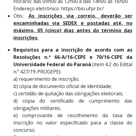
Horário: das 09h00 às 12h00 e das 14h00 às 16h00
Endereço eletrônico: https://bio.ufpr.br/
Obs.:
As inscrições via correio, deverão ser
encaminhadas via SEDEX e postadas até, no
máximo, 05 (cinco) dias antes do término das
inscrições
.
Requisitos para a inscrição de acordo com as
Resoluções n.º 66-A/16-CEPE e 70/16-CEPE da
Universidade Federal do Paraná
(item 4.2 do Edital
n.º 427/19-PROGEPE):
a) requerimento de inscrição;
b) cópia de documento oficial de identidade;
c) certidão de quitação das obrigações eleitorais;
d) cópia do certificado de cumprimento das
obrigações militares;
e) comprovante de recolhimento da taxa de
inscrição no valor especificado para a classe do
concurso;