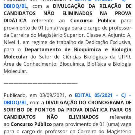
DBIOQ/BL
, com a
DIVULGAÇÃO DA RELAÇÃO DE
CANDIDATOS NÃO ELIMINADOS NA PROVA
DIDÁTICA
referente ao
Concurso Público
para
provimento de 01 (uma) vaga para o cargo de professor
da Carreira do Magistério Superior, Classe A, Adjunto A,
Nível 1, em regime de trabalho de Dedicação Exclusiva,
para o
Departamento de Bioquímica e Biologia
Molecular
do Setor de Ciências Biológicas da UFPR,
Área de Conhecimento:
Bioquímica, Biofísica e Biologia
Molecular
.
———————————————-
Publicado, em 03/09/2021, o
EDITAL 05/2021 – CJ –
DBIOQ/BL
, com a
DIVULGAÇÃO DO CRONOGRAMA DE
SORTEIO DE PONTOS DA PROVA DIDÁTICA PARA OS
CANDIDATOS NÃO ELIMINADOS
referente
ao
Concurso Público
para provimento de 01 (uma) vaga
para o cargo de professor da Carreira do Magistério