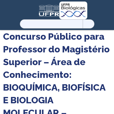
Pesquisar
por:
Concurso Público para
Professor do Magistério
Superior – Área de
Conhecimento:
BIOQUÍMICA, BIOFÍSICA
E BIOLOGIA
MOLECULAR –