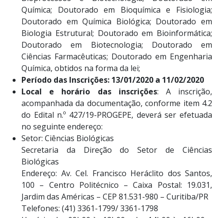
Química; Doutorado em Bioquímica e Fisiologia;
Doutorado em Química Biológica; Doutorado em
Biologia Estrutural; Doutorado em Bioinformática;
Doutorado em Biotecnologia; Doutorado em
Ciências Farmacêuticas; Doutorado em Engenharia
Química, obtidos na forma da lei;
Período das Inscrições: 13/01/2020 a 11/02/2020
Local e horário das inscrições
: A inscrição,
acompanhada da documentação, conforme item 4.2
do Edital n.º 427/19-PROGEPE, deverá ser efetuada
no seguinte endereço:
Setor: Ciências Biológicas
Secretaria da Direção do Setor de Ciências
Biológicas
Endereço: Av. Cel. Francisco Heráclito dos Santos,
100 – Centro Politécnico – Caixa Postal: 19.031,
Jardim das Américas – CEP 81.531-980 – Curitiba/PR
Telefones: (41) 3361-1799/ 3361-1798