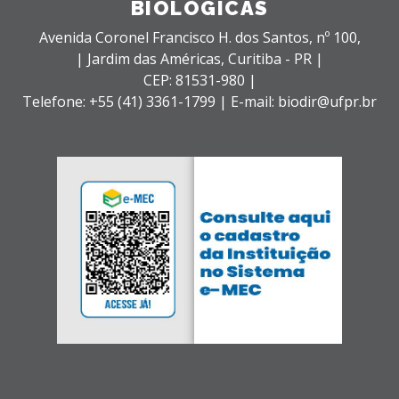
BIOLÓGICAS
Avenida Coronel Francisco H. dos Santos, nº 100,
| Jardim das Américas,
Curitiba - PR |
CEP: 81531-980 |
Telefone: +55 (41) 3361-1799 | E-mail: biodir@ufpr.br