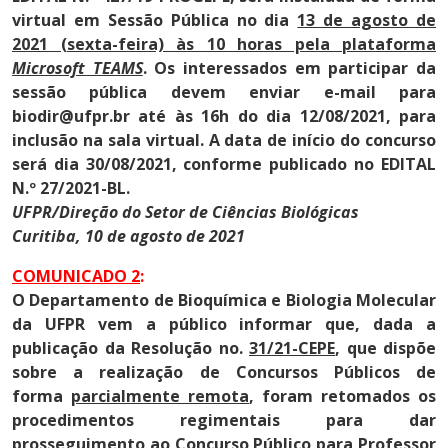
virtual em Sessão Pública no dia
13 de agosto de
2021 (sexta-feira) às 10 horas pela plataforma
Microsoft TEAMS
. Os interessados em participar da
sessão pública devem enviar e-mail para
biodir@ufpr.br até às 16h do dia 12/08/2021, para
inclusão na sala virtual. A data de início do concurso
será dia 30/08/2021, conforme publicado no EDITAL
N.º 27/2021-BL.
UFPR/Direção do Setor de Ciências Biológicas
Curitiba, 10 de agosto de 2021
COMUNICADO 2
:
O Departamento de Bioquímica e Biologia Molecular
da UFPR vem a público informar que, dada a
publicação da Resolução no.
31/21-CEPE
, que dispõe
sobre a realização de Concursos Públicos de
forma
parcialmente remota
, foram retomados os
procedimentos regimentais para dar
prosseguimento ao Concurso Público para Professor