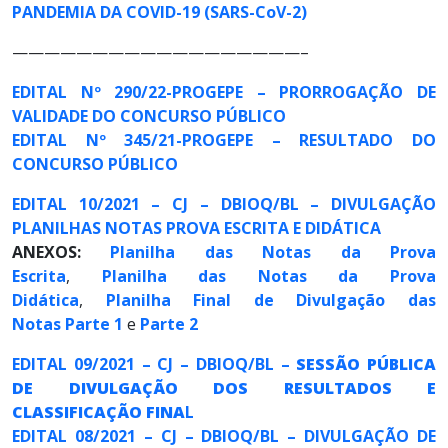
PANDEMIA DA COVID-19 (SARS-CoV-2)
——————————————————–
EDITAL Nº 290/22-PROGEPE – PRORROGAÇÃO DE
VALIDADE DO CONCURSO PÚBLICO
EDITAL Nº 345/21-PROGEPE – RESULTADO DO
CONCURSO PÚBLICO
EDITAL 10/2021 – CJ – DBIOQ/BL – DIVULGAÇÃO
PLANILHAS NOTAS PROVA ESCRITA E DIDÁTICA
ANEXOS:
Planilha das Notas da Prova
Escrita
,
Planilha das Notas da Prova
Didática
,
Planilha Final de Divulgação das
Notas Parte 1
e
Parte 2
EDITAL 09/2021 – CJ – DBIOQ/BL –
SESSÃO PÚBLICA
DE DIVULGAÇÃO DOS RESULTADOS E
CLASSIFICAÇÃO FINA
L
EDITAL 08/2021 – CJ – DBIOQ/BL – DIVULGAÇÃO DE