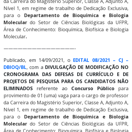
da Carreira do Magistério Superior, Classe A, Adjunto A,
Nível 1, em regime de trabalho de Dedicação Exclusiva,
para o
Departamento de Bioquímica e Biologia
Molecular
do Setor de Ciências Biológicas da UFPR,
Área de Conhecimento:
Bioquímica, Biofísica e Biologia
Molecular
.
———————————————-
Publicado, em 14/09/2021, o
EDITAL 08/2021 – CJ –
DBIOQ/BL
, com a
DIVULGAÇÃO DE MODIFICAÇÃO NO
CRONOGRAMA DAS DEFESAS DE CURRÍCULO E DE
PROJETOS DE PESQUISA PARA OS CANDIDATOS NÃO
ELIMINADOS
referente ao
Concurso Público
para
provimento de 01 (uma) vaga para o cargo de professor
da Carreira do Magistério Superior, Classe A, Adjunto A,
Nível 1, em regime de trabalho de Dedicação Exclusiva,
para o
Departamento de Bioquímica e Biologia
Molecular
do Setor de Ciências Biológicas da UFPR,
Área de Conhecimento:
Bioquímica, Biofísica e Biologia