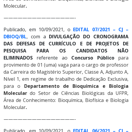
Molecular
.
———————————————-
Publicado, em 10/09/2021, o
EDITAL 07/2021 – CJ –
DBIOQ/BL
, com a
DIVULGAÇÃO DO CRONOGRAMA
DAS DEFESAS DE CURRÍCULO E DE PROJETOS DE
PESQUISA PARA OS CANDIDATOS NÃO
ELIMINADOS
referente ao
Concurso Público
para
provimento de 01 (uma) vaga para o cargo de professor
da Carreira do Magistério Superior, Classe A, Adjunto A,
Nível 1, em regime de trabalho de Dedicação Exclusiva,
para o
Departamento de Bioquímica e Biologia
Molecular
do Setor de Ciências Biológicas da UFPR,
Área de Conhecimento:
Bioquímica, Biofísica e Biologia
Molecular
.
———————————————-
Publicado, em 10/09/2021, o
EDITAL 06/2021 – CJ –