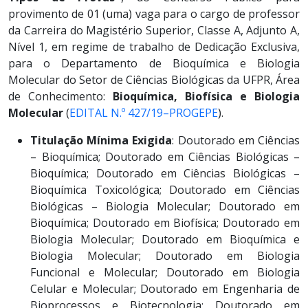
provimento de 01 (uma) vaga para o cargo de professor
da Carreira do Magistério Superior, Classe A, Adjunto A,
Nível 1, em regime de trabalho de Dedicação Exclusiva,
para o Departamento de Bioquímica e Biologia
Molecular do Setor de Ciências Biológicas da UFPR, Área
de Conhecimento:
Bioquímica, Biofísica e Biologia
Molecular
(
EDITAL N.º 427/19–PROGEPE
).
Titulação Mínima Exigida
: Doutorado em Ciências
– Bioquímica; Doutorado em Ciências Biológicas –
Bioquímica; Doutorado em Ciências Biológicas –
Bioquímica Toxicológica; Doutorado em Ciências
Biológicas – Biologia Molecular; Doutorado em
Bioquímica; Doutorado em Biofísica; Doutorado em
Biologia Molecular; Doutorado em Bioquímica e
Biologia Molecular; Doutorado em Biologia
Funcional e Molecular; Doutorado em Biologia
Celular e Molecular; Doutorado em Engenharia de
Bioprocessos e Biotecnologia; Doutorado em