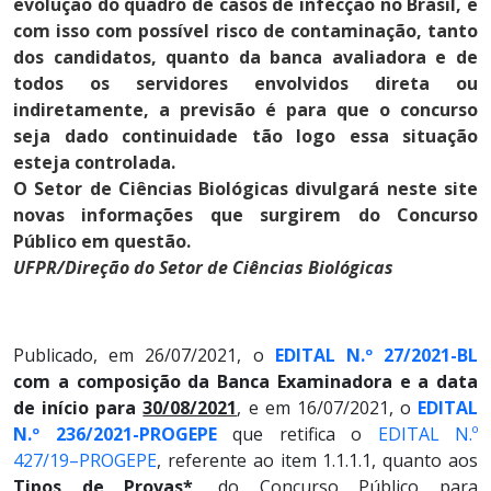
evolução do quadro de casos de infecção no Brasil, e
com isso com possível risco de contaminação, tanto
dos candidatos, quanto da banca avaliadora e de
todos os servidores envolvidos direta ou
indiretamente, a previsão é para que o concurso
seja dado continuidade tão logo essa situação
esteja controlada.
O Setor de Ciências Biológicas divulgará neste site
novas informações que surgirem do Concurso
Público em questão.
UFPR/Direção do Setor de Ciências Biológicas
Publicado, em 26/07/2021, o
EDITAL N.º 27/2021-BL
com a composição da Banca Examinadora e a data
de início para
30/08/2021
, e em 16/07/2021, o
EDITAL
N.º 236/2021-PROGEPE
que retifica o
EDITAL N.º
427/19–PROGEPE
, referente ao item 1.1.1.1, quanto aos
Tipos de Provas*
, do Concurso Público para