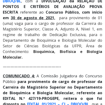
DBIOQ/BL
, com a
DIVULGAÇÃO da RELAÇÃO DE
PONTOS E CRITÉRIOS DE AVALIAÇÃO PROVA
ESCRITA
referente ao
Concurso Público, com início
em
30 de agosto de 2021,
para provimento de 01
(uma) vaga para o cargo de professor da Carreira do
Magistério Superior, Classe A, Adjunto A, Nível 1, em
regime de trabalho de Dedicação Exclusiva, para o
Departamento de Bioquímica e Biologia Molecular do
Setor de Ciências Biológicas da UFPR, Área de
Conhecimento:
Bioquímica, Biofísica e Biologia
Molecular.
———————————————–
COMUNICADO 4:
A Comissão Julgadora do Concurso
Público
para provimento de cargo de professor da
Carreira do Magistério Superior no Departamento
de Bioquímica e Biologia Molecular, referente ao
EDITAL N.º 427/19-PROGEPE,
reitera o que foi
disposto no
EDITAL 01/2021 – CJ – DBIOQ/BL
, que a