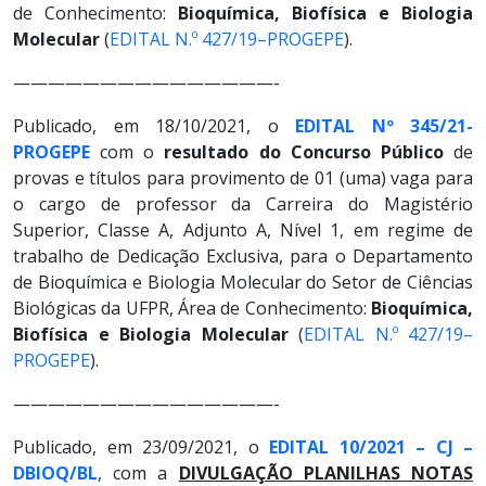
de Conhecimento:
Bioquímica, Biofísica e Biologia
Molecular
(
EDITAL N.º 427/19–PROGEPE
).
———————————————-
Publicado, em 18/10/2021, o
EDITAL Nº 345/21-
PROGEPE
com o
resultado do Concurso Público
de
provas e títulos para provimento de 01 (uma) vaga para
o cargo de professor da Carreira do Magistério
Superior, Classe A, Adjunto A, Nível 1, em regime de
trabalho de Dedicação Exclusiva, para o Departamento
de Bioquímica e Biologia Molecular do Setor de Ciências
Biológicas da UFPR, Área de Conhecimento:
Bioquímica,
Biofísica e Biologia Molecular
(
EDITAL N.º 427/19–
PROGEPE
).
———————————————-
Publicado, em 23/09/2021, o
EDITAL 10/2021 – CJ –
DBIOQ/BL
, com a
DIVULGAÇÃO PLANILHAS NOTAS