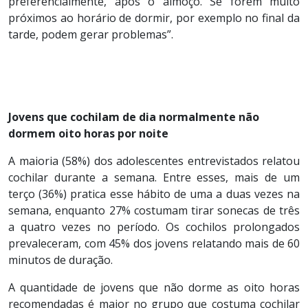
preferencialmente, após o almoço. Se forem muito
próximos ao horário de dormir, por exemplo no final da
tarde, podem gerar problemas”.
Jovens que cochilam de dia normalmente não
dormem oito horas por noite
A maioria (58%) dos adolescentes entrevistados relatou
cochilar durante a semana. Entre esses, mais de um
terço (36%) pratica esse hábito de uma a duas vezes na
semana, enquanto 27% costumam tirar sonecas de três
a quatro vezes no período. Os cochilos prolongados
prevaleceram, com 45% dos jovens relatando mais de 60
minutos de duração.
A quantidade de jovens que não dorme as oito horas
recomendadas é maior no grupo que costuma cochilar