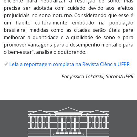
eficiente para neutralizar a restrição de sono, mas
precisa ser adotada com cuidado devido aos efeitos
prejudiciais no sono noturno. Considerando que esse é
um hábito culturalmente embutido na população
brasileira, medidas como as citadas serão úteis para
melhorar a quantidade e a qualidade de sono e para
promover vantagens para o desempenho mental e para
o bem-estar”, analisa o doutorando.
✅
Leia a reportagem completa na Revista Ciência UFPR.
Por Jessica Tokarski, Sucom/UFPR