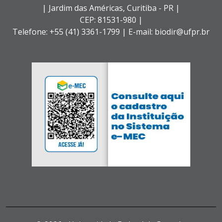
| Jardim das Américas,
Curitiba - PR |
CEP: 81531-980 |
Telefone: +55 (41) 3361-1799 | E-mail: biodir@ufpr.br