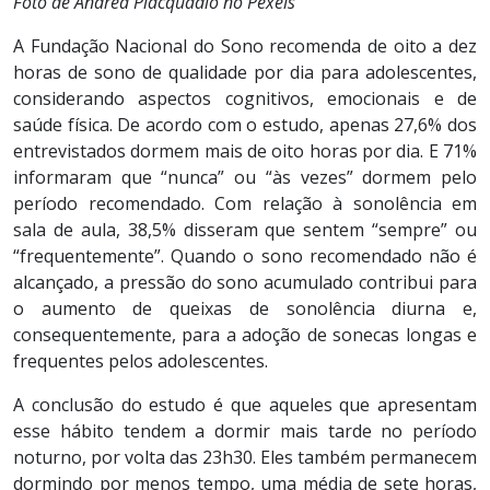
Foto de Andrea Piacquadio no Pexels
A Fundação Nacional do Sono recomenda de oito a dez
horas de sono de qualidade por dia para adolescentes,
considerando aspectos cognitivos, emocionais e de
saúde física. De acordo com o estudo, apenas 27,6% dos
entrevistados dormem mais de oito horas por dia. E 71%
informaram que “nunca” ou “às vezes” dormem pelo
período recomendado. Com relação à sonolência em
sala de aula, 38,5% disseram que sentem “sempre” ou
“frequentemente”. Quando o sono recomendado não é
alcançado, a pressão do sono acumulado contribui para
o aumento de queixas de sonolência diurna e,
consequentemente, para a adoção de sonecas longas e
frequentes pelos adolescentes.
A conclusão do estudo é que aqueles que apresentam
esse hábito tendem a dormir mais tarde no período
noturno, por volta das 23h30. Eles também permanecem
dormindo por menos tempo, uma média de sete horas,