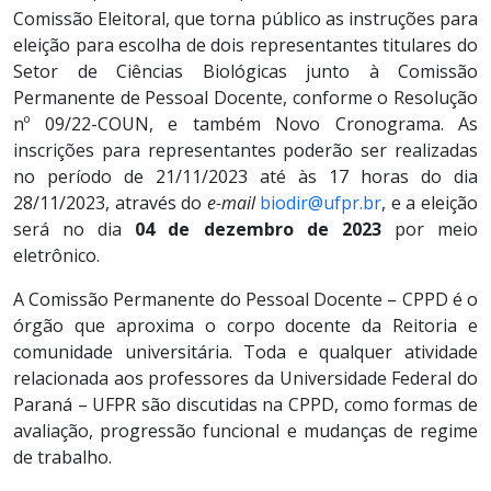
Comissão Eleitoral, que torna público as instruções para
eleição para escolha de dois representantes titulares do
Setor de Ciências Biológicas junto à Comissão
Permanente de Pessoal Docente, conforme o Resolução
nº 09/22-COUN, e também Novo Cronograma. As
inscrições para representantes poderão ser realizadas
no período de 21/11/2023 até às 17 horas do dia
28/11/2023, através do
e-mail
biodir@ufpr.br
, e a eleição
será no dia
04 de dezembro de 2023
por meio
eletrônico.
A Comissão Permanente do Pessoal Docente – CPPD é o
órgão que aproxima o corpo docente da Reitoria e
comunidade universitária. Toda e qualquer atividade
relacionada aos professores da Universidade Federal do
Paraná – UFPR são discutidas na CPPD, como formas de
avaliação, progressão funcional e mudanças de regime
de trabalho.