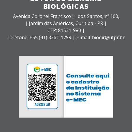
BIOLÓGICAS
Avenida Coronel Francisco H. dos Santos, nº 100,
| Jardim das Américas,
Curitiba - PR |
CEP: 81531-980 |
Telefone: +55 (41) 3361-1799 | E-mail: biodir@ufpr.br