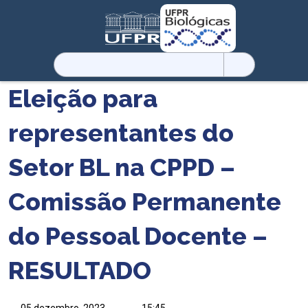
Pesquisar
por:
Eleição para
representantes do
Setor BL na CPPD –
Comissão Permanente
do Pessoal Docente –
RESULTADO
05 dezembro, 2023
15:45