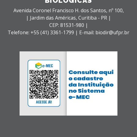
BIOLÓGICAS
Avenida Coronel Francisco H. dos Santos, nº 100,
| Jardim das Américas,
Curitiba - PR |
CEP: 81531-980 |
Telefone: +55 (41) 3361-1799 | E-mail: biodir@ufpr.br