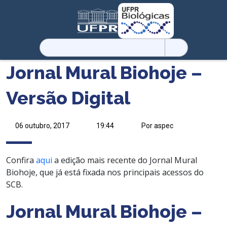
Pesquisar
por:
Jornal Mural Biohoje –
Versão Digital
06 outubro, 2017
19:44
Por aspec
Confira
aqui
a edição mais recente do Jornal Mural
Biohoje, que já está fixada nos principais acessos do
SCB.
Jornal Mural Biohoje –