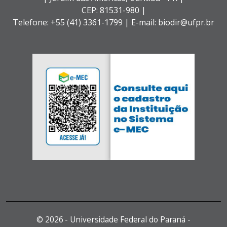
CEP: 81531-980 |
Telefone: +55 (41) 3361-1799 | E-mail: biodir@ufpr.br
©
2026 - Universidade Federal do Paraná -