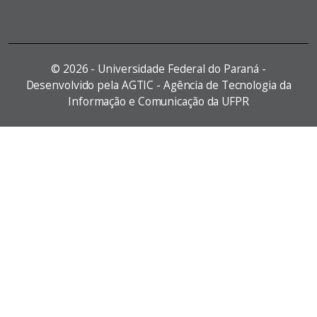
©
2026 - Universidade Federal do Paraná -
Desenvolvido pela AGTIC - Agência de Tecnologia da
Informação e Comunicação da UFPR