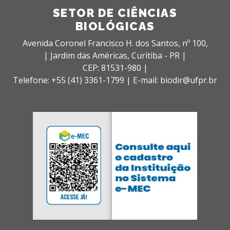
SETOR DE CIÊNCIAS
BIOLÓGICAS
Avenida Coronel Francisco H. dos Santos, nº 100,
| Jardim das Américas,
Curitiba - PR |
CEP: 81531-980 |
Telefone: +55 (41) 3361-1799 | E-mail: biodir@ufpr.br