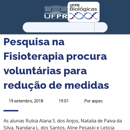
Pesquisar
por:
Pesquisa na
Fisioterapia procura
voluntárias para
redução de medidas
19 setembro, 2018
19:01
Por aspec
As alunas Rubia Alana S. dos Anjos, Natalia de Paiva da
Silva, Nandara L. dos Santos, Aline Pesaski e Leticia