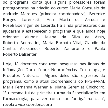
do programa, conta que alguns professores foram
protagonistas na criação do curso: Maria Consuelo de
Andrade Marques (primeira coordenadora), Berenice
Borges Lorenzetti, Ana Maria de Arruda e
Roseli Boerngen de Lacerda. Há ainda professores que
ajudaram a estabelecer o programa e que ainda hoje
orientam alunos: Helena da Silva de Assis,
Roberto Andreatini, Maria Barbato Vital, Claudio da
Cunha, Aleksander Roberto Zampronio e Paulo
Roberto Dalsenter.
Hoje, 18 docentes conduzem pesquisas nas linhas de
Inflamação, Dor e Febre; Neurociências; Toxicologia; e
Produtos Naturais. Alguns deles são egressos do
programa, como a atual coordenadora do PPG-FARM,
Maria Fernanda Werner e Juliana Geremias Chichorro.
“Eu mesma fui da primeira turma da Especialização em
Farmacologia, para ver como sou ‘antiga’ na casa”,
revela a vice-coordenadora.