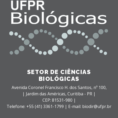
SETOR DE CIÊNCIAS
BIOLÓGICAS
Avenida Coronel Francisco H. dos Santos, nº 100,
| Jardim das Américas,
Curitiba - PR |
CEP: 81531-980 |
Telefone: +55 (41) 3361-1799 | E-mail: biodir@ufpr.br