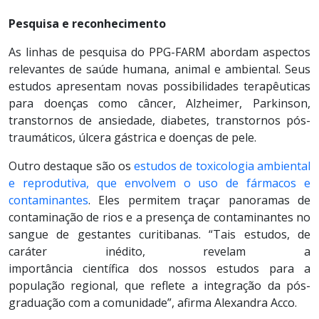
Pesquisa e reconhecimento
As linhas de pesquisa do PPG-FARM abordam aspectos
relevantes de saúde humana, animal e ambiental. Seus
estudos apresentam novas possibilidades terapêuticas
para doenças como câncer, Alzheimer, Parkinson,
transtornos de ansiedade, diabetes, transtornos pós-
traumáticos, úlcera gástrica e doenças de pele.
Outro destaque são os
estudos de toxicologia ambiental
e reprodutiva, que envolvem o uso de fármacos e
contaminantes
.
Eles permitem traçar panoramas de
contaminação de rios e a presença de contaminantes no
sangue de gestantes curitibanas. “Tais estudos, de
caráter inédito, revelam a
importância
científica
dos
nossos estudos para a
população regional, que reflete a integração da pós-
graduação com a comunidade”, afirma Alexandra
Acco
.