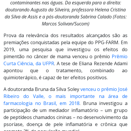
contaminantes nas águas. Da esquerda para a direita:
doutorando Augusto da Silveira, professora Helena Cristina
da Silva de Assis e a pós-doutoranda Sabrina Calado (Fotos:
Marcos Solivan/Sucom)
Prova da relevância dos resultados alcançados são as
premiações conquistadas pela equipe do PPG-FARM. Em
2019, uma pesquisa que investigou os efeitos do
pimentão no câncer de mama venceu o prêmio
Prêmio
Curta Ciência, da UFPR
. A tese de Eliana Rezende Adami
apontou que o tratamento, combinado ao
quimioterápico, é capaz de ter efeitos positivos.
A doutoranda Bruna da Silva Soley
venceu o prêmio José
Ribeiro do Valle, o mais importante na área de
farmacologia no Brasil, em 2018
. Bruna investigou a
participação de um mediador inflamatório – um grupo
de peptídeos chamados cininas – no desenvolvimento da
psoríase, doença de pele inflamatória e crônica que