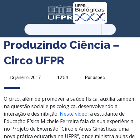
Pesquisar
por:
Produzindo Ciência –
Circo UFPR
13 janeiro, 2017
12:54
Por aspec
O circo, além de promover a saúde física, auxilia também
na questão social e psicológica, desenvolvendo a
interação e desinibição.
Neste vídeo
, a estudante de
Educação Física Michele Ferreira fala da sua experiência
no Projeto de Extensão “Circo e Artes Ginásticas: uma
nova prática educativa na UFPR”, onde ministra aulas de