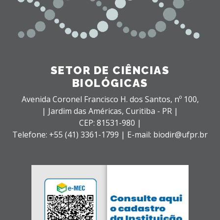
SETOR DE CIÊNCIAS
BIOLÓGICAS
Avenida Coronel Francisco H. dos Santos, nº 100,
| Jardim das Américas,
Curitiba - PR |
CEP: 81531-980 |
Telefone: +55 (41) 3361-1799 | E-mail: biodir@ufpr.br