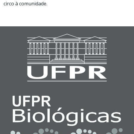
circo à comunidade.