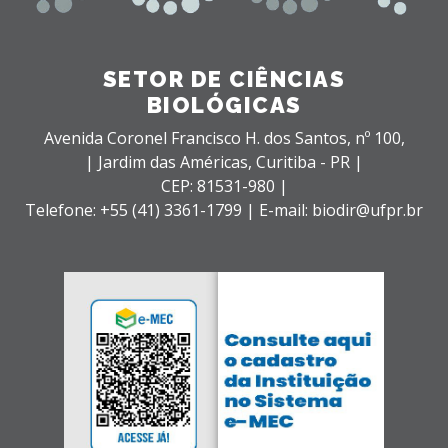
SETOR DE CIÊNCIAS
BIOLÓGICAS
Avenida Coronel Francisco H. dos Santos, nº 100,
| Jardim das Américas,
Curitiba - PR |
CEP: 81531-980 |
Telefone: +55 (41) 3361-1799 | E-mail: biodir@ufpr.br