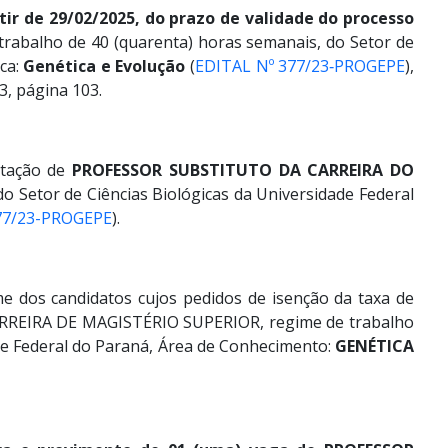
tir de 29/02/2025, do prazo de validade do processo
trabalho de 40 (quarenta) horas semanais, do Setor de
ica:
Genética e Evolução
(
EDITAL Nº 377/23‐PROGEPE
),
3, página 103.
atação de
PROFESSOR SUBSTITUTO DA CARREIRA DO
o Setor de Ciências Biológicas da Universidade Federal
77/23-PROGEPE
).
e dos candidatos cujos pedidos de isenção da taxa de
ARREIRA DE MAGISTÉRIO SUPERIOR, regime de trabalho
de Federal do Paraná, Área de Conhecimento:
GENÉTICA