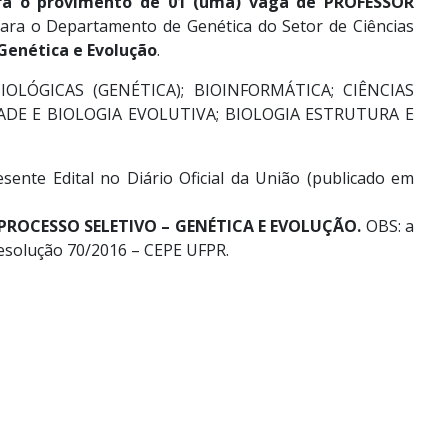
para o provimento de 01 (uma) vaga de PROFESSOR
ara o Departamento de Genética do Setor de Ciências
Genética e Evolução
.
OLÓGICAS (GENÉTICA); BIOINFORMÁTICA; CIÊNCIAS
ADE E BIOLOGIA EVOLUTIVA; BIOLOGIA ESTRUTURA E
sente Edital no Diário Oficial da União (publicado em
PROCESSO SELETIVO – GENÉTICA E EVOLUÇÃO.
OBS: a
esolução 70/2016 – CEPE UFPR.