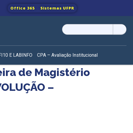
Office 365
Sistemas UFPR
Pesquisar
por:
I10 E LABINFO
CPA – Avaliação Institucional
eira de Magistério
EVOLUÇÃO –