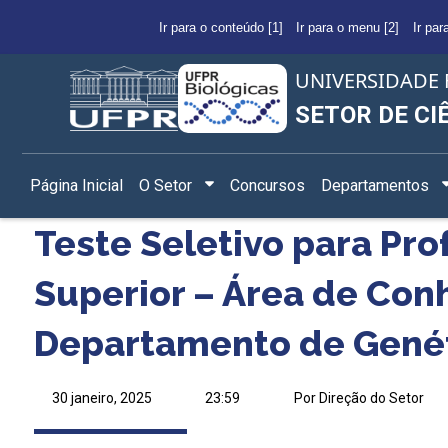
Ir para o conteúdo [1]
Ir para o menu [2]
Ir par
UNIVERSIDADE 
SETOR DE CI
Página Inicial
O Setor
Concursos
Departamentos
Teste Seletivo para Pro
Superior – Área de Co
Departamento de Gené
30 janeiro, 2025
23:59
Por Direção do Setor