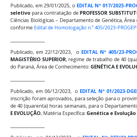
Publicado, em 29/01/2025, o
EDITAL Nº 017/2025-PRO
seletivo
para contratação de
PROFESSOR SUBSTITUT
Ciências Biológicas – Departamento de Genética, Áre
conforme
Edital de Homologação n.º 405/2023-PROGEP
________________
Publicado, em 22/12/2023, o
EDITAL Nº 405/23-PRO
MAGISTÉRIO SUPERIOR
, regime de trabalho de 40 (qu
do Paraná, Área de Conhecimento:
GENÉTICA E EVOL
________________
Publicado, em 06/12/2023, o
EDITAL Nº 01/2023-DG
inscrição foram aprovados, para seleção para o pr
de 40 (quarenta) horas semanais, para o Departamento
E EVOLUÇÃO
, Matéria Específica:
Genética e Evolução
________________