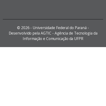
©
2026 - Universidade Federal do Paraná -
Desenvolvido pela AGTIC - Agência de Tecnologia da
Informação e Comunicação da UFPR