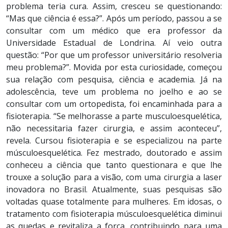
problema teria cura. Assim, cresceu se questionando:
“Mas que ciência é essa?”. Após um período, passou a se
consultar com um médico que era professor da
Universidade Estadual de Londrina. Aí veio outra
questão: “Por que um professor universitário resolveria
meu problema?”. Movida por esta curiosidade, começou
sua relação com pesquisa, ciência e academia. Já na
adolescência, teve um problema no joelho e ao se
consultar com um ortopedista, foi encaminhada para a
fisioterapia. “Se melhorasse a parte musculoesquelética,
não necessitaria fazer cirurgia, e assim aconteceu”,
revela. Cursou fisioterapia e se especializou na parte
músculoesquelética. Fez mestrado, doutorado e assim
conheceu a ciência que tanto questionara e que lhe
trouxe a solução para a visão, com uma cirurgia a laser
inovadora no Brasil. Atualmente, suas pesquisas são
voltadas quase totalmente para mulheres. Em idosas, o
tratamento com fisioterapia músculoesquelética diminui
as quedas e revitaliza a força, contribuindo para uma