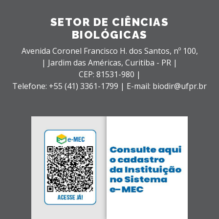
SETOR DE CIÊNCIAS
BIOLÓGICAS
Avenida Coronel Francisco H. dos Santos, nº 100,
| Jardim das Américas,
Curitiba - PR |
CEP: 81531-980 |
Telefone: +55 (41) 3361-1799 | E-mail: biodir@ufpr.br