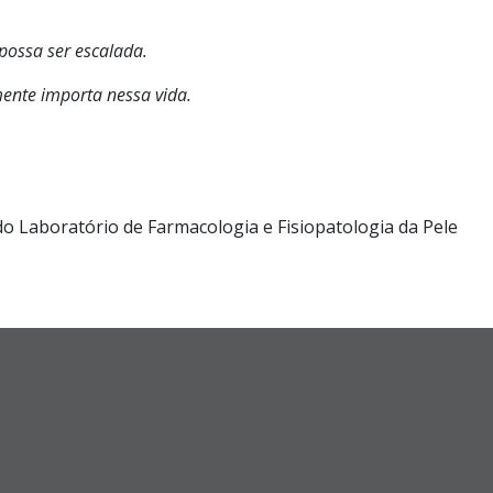
ossa ser escalada.
mente importa nessa vida.
do Laboratório de Farmacologia e Fisiopatologia da Pele