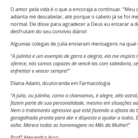
O amor pela vida é o que a encoraja a continuar. “Meu
adianta me descabelar, até porque o cabelo já se foi me
normal. Ele disse para agradecer a Deus eu encarar a d
desfrutam do seu convívio diário!
Algumas colegas de Julia enviaram mensagens na qual 
“A Julinha é um exemplo de garra e alegria, ela me inspira 
oferece, nós somos capazes de vencê-las com sabedoria, se
enfrentar e vencer sempre!”
Eliana Adami, doutoranda em Farmacologia
“A Julia, ou Julinha, como a chamamos, é alegre, alto astral,
fazem parte de sua personalidade, mesmo em situações ad
Nem o tratamento agressivo que está fazendo a afasta do tr
garagalhada pronta para dar e disposta a ajudar a todos.
volta. Merece todas as homenagens no Mês da Mulher!”
Profª Alexandra Acco