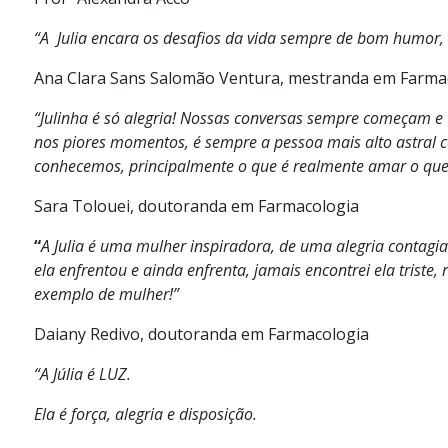
“A Julia encara os desafios da vida sempre de bom humor,
Ana Clara Sans Salomão Ventura, mestranda em Farma
“Julinha é só alegria! Nossas conversas sempre começam 
nos piores momentos, é sempre a pessoa mais alto astral
conhecemos, principalmente o que é realmente amar o que f
Sara Tolouei, doutoranda em Farmacologia
“
A Julia é uma mulher inspiradora, de uma alegria contagi
ela enfrentou e ainda enfrenta, jamais encontrei ela tris
exemplo de mulher!”
Daiany Redivo, doutoranda em Farmacologia
“A Júlia é LUZ.
Ela é força, alegria e disposição.