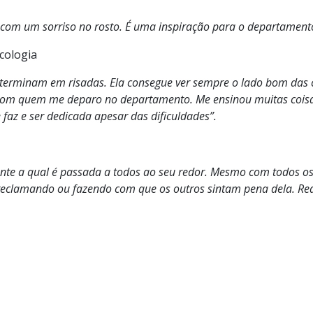
 com um sorriso no rosto. É uma inspiração para o departament
cologia
e terminam em risadas. Ela consegue ver sempre o lado bom das
 com quem me deparo no departamento. Me ensinou muitas cois
az e ser dedicada apesar das dificuldades”.
ante a qual é passada a todos ao seu redor. Mesmo com todos o
te, reclamando ou fazendo com que os outros sintam pena dela. R