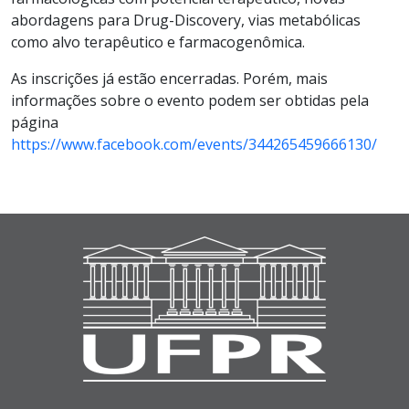
abordagens para Drug-Discovery, vias metabólicas
como alvo terapêutico e farmacogenômica.
As inscrições já estão encerradas. Porém, mais
informações sobre o evento podem ser obtidas pela
página
https://www.facebook.com/events/344265459666130/