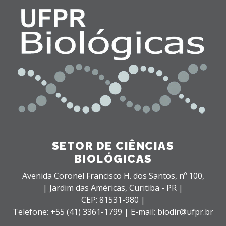
SETOR DE CIÊNCIAS
BIOLÓGICAS
Avenida Coronel Francisco H. dos Santos, nº 100,
| Jardim das Américas,
Curitiba - PR |
CEP: 81531-980 |
Telefone: +55 (41) 3361-1799 | E-mail: biodir@ufpr.br