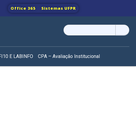
Office 365
Sistemas UFPR
Pesquisar
por:
I10 E LABINFO
CPA – Avaliação Institucional