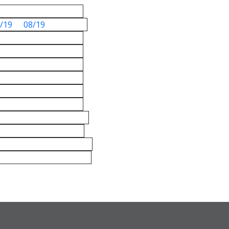
/19
08/19