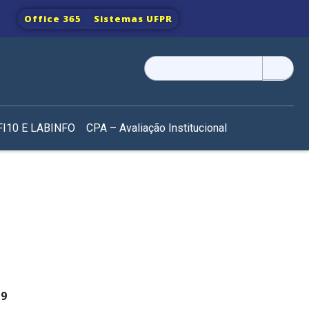
Office 365
Sistemas UFPR
Pesquisar
por:
I10 E LABINFO
CPA – Avaliação Institucional
19