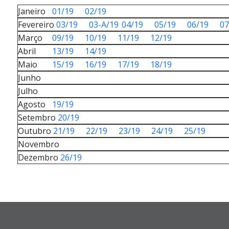
Janeiro
01/19
02/19
Fevereiro
03/19
03-A/19
04/19
05/19
06/19
07
Março
09/19
10/19
11/19
12/19
Abril
13/19
14/19
Maio
15/19
16/19
17/19
18/19
Junho
Julho
Agosto
19/19
Setembro
20/19
Outubro
21/19
22/19
23/19
24/19
25/19
Novembro
Dezembro
26/19