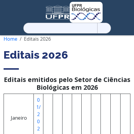
Pesquisar
por:
Home
Editais 2026
Editais 2026
Editais emitidos pelo Setor de Ciências
Biológicas em 2026
0
1/
2
Janeiro
0
2