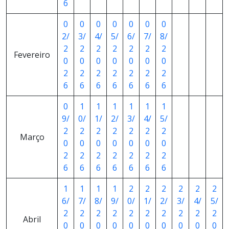
6
0
0
0
0
0
0
0
2/
3/
4/
5/
6/
7/
8/
2
2
2
2
2
2
2
Fevereiro
0
0
0
0
0
0
0
2
2
2
2
2
2
2
6
6
6
6
6
6
6
0
1
1
1
1
1
1
9/
0/
1/
2/
3/
4/
5/
2
2
2
2
2
2
2
Março
0
0
0
0
0
0
0
2
2
2
2
2
2
2
6
6
6
6
6
6
6
1
1
1
1
2
2
2
2
2
2
6/
7/
8/
9/
0/
1/
2/
3/
4/
5/
2
2
2
2
2
2
2
2
2
2
Abril
0
0
0
0
0
0
0
0
0
0