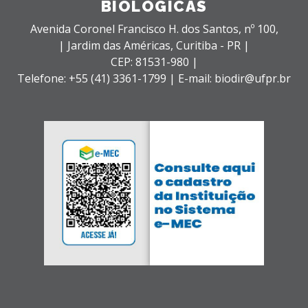
BIOLÓGICAS
Avenida Coronel Francisco H. dos Santos, nº 100,
| Jardim das Américas,
Curitiba - PR |
CEP: 81531-980 |
Telefone: +55 (41) 3361-1799 | E-mail: biodir@ufpr.br