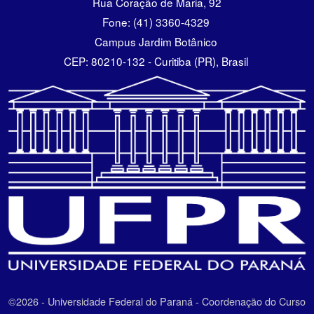
Rua Coração de Maria, 92
Fone: (41) 3360-4329
Campus Jardim Botânico
CEP: 80210-132 - Curitiba (PR), Brasil
©2026 - Universidade Federal do Paraná - Coordenação do Curso