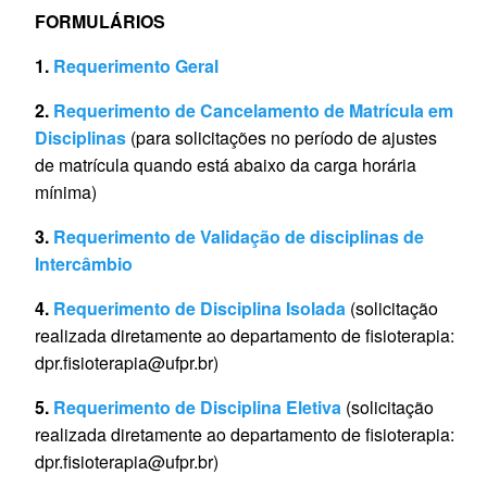
FORMULÁRIOS
1.
Requerimento Geral
2.
Requerimento de Cancelamento de Matrícula em
Disciplinas
(para solicitações no período de ajustes
de matrícula quando está abaixo da carga horária
mínima)
3.
Requerimento de Validação de disciplinas de
Intercâmbio
4.
Requerimento de Disciplina Isolada
(solicitação
realizada diretamente ao departamento de fisioterapia:
dpr.fisioterapia@ufpr.br)
5.
Requerimento de Disciplina Eletiva
(solicitação
realizada diretamente ao departamento de fisioterapia:
dpr.fisioterapia@ufpr.br)